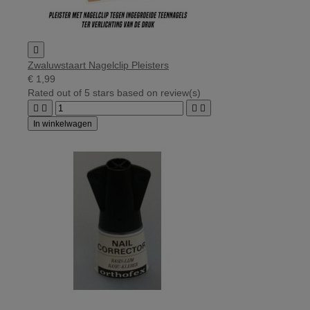

Zwaluwstaart Nagelclip Pleisters
€ 1,99
Rated
out of 5 stars based on
review(s)




In winkelwagen