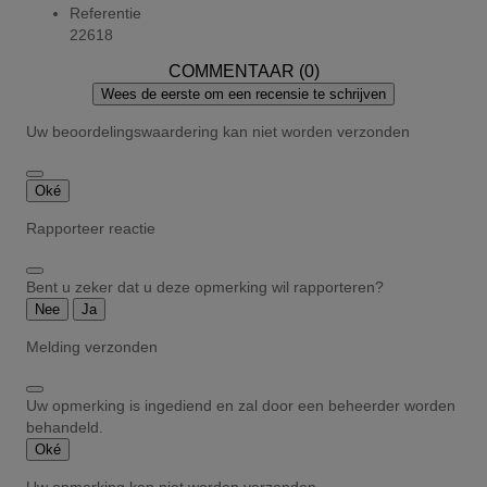
Referentie
22618
COMMENTAAR (0)
Wees de eerste om een recensie te schrijven
Uw beoordelingswaardering kan niet worden verzonden
Oké
Rapporteer reactie
Bent u zeker dat u deze opmerking wil rapporteren?
Nee
Ja
Melding verzonden
Uw opmerking is ingediend en zal door een beheerder worden
behandeld.
Oké