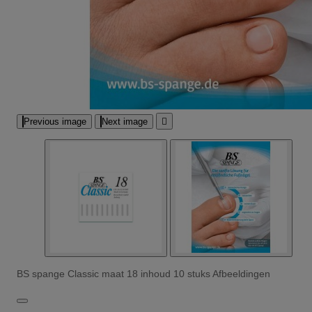
Previous image
Next image

BS spange Classic maat 18 inhoud 10 stuks Afbeeldingen