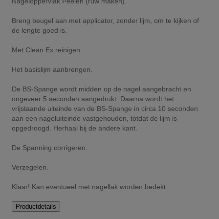
Nageloppervlak Peelen (ruw maken).
Breng beugel aan met applicator, zonder lijm, om te kijken of
de lengte goed is.
Met Clean Ex reinigen.
Het basislijm aanbrengen.
De BS-Spange wordt midden op de nagel aangebracht en
ongeveer 5 seconden aangedrukt. Daarna wordt het
vrijstaande uiteinde van de BS-Spange in circa 10 seconden
aan een nageluiteinde vastgehouden, totdat de lijm is
opgedroogd. Herhaal bij de andere kant.
De Spanning corrigeren.
Verzegelen.
Klaar! Kan eventueel met nagellak worden bedekt.
Productdetails