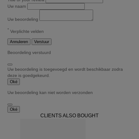
Uw naam
Uw beoordeling
*
Verplichte velden
Annuleren
Verstuur
Beoordeling verstuurd
Uw beoordeling is toegevoegd en wordt beschikbaar zodra
deze is goedgekeurd.
Oké
Uw beoordeling kan niet worden verzonden
Oké
CLIENTS ALSO BOUGHT