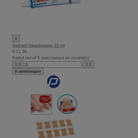

Gehwol Nagelmasse 15 ml
€ 11,95
Rated
out of 5 stars based on
review(s)




In winkelwagen