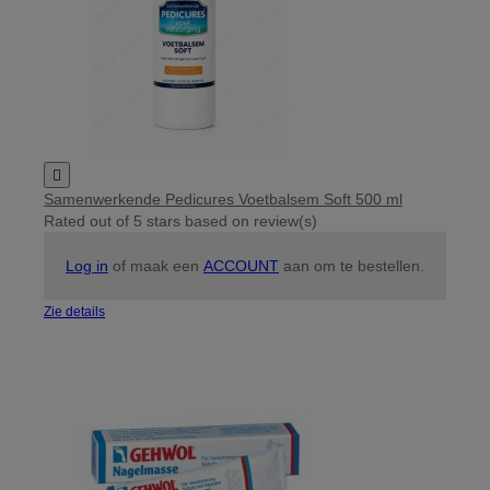

Samenwerkende Pedicures Voetbalsem Soft 500 ml
Rated
out of 5 stars based on
review(s)
Log in
of maak een
ACCOUNT
aan om te bestellen.
Zie details