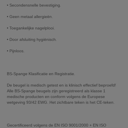
• Secondensnelle bevestiging.
• Geen metaal allergieën.
• Toegankelijke nagelplooi.
• Door afsluiting hygiënisch.
• Pijnloos.
BS-Spange Klasificatie en Registratie.
De beugel is medisch getest en is klinisch effectief beproefd!
Alle BS-Spange beugels zijn geregistreerd als klasse 1
medische producten en conform volgens de Europese
wetgeving 93/42 EWG. Het zichtbare teken is het CE-teken.
Gecertificeerd volgens de EN ISO 9001/2000 + EN ISO