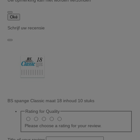
Uw opmerking kan niet worden verzonden
Oké
Schrijf uw recensie
BS spange Classic maat 18 inhoud 10 stuks
Rating for
Quality
Please choose a rating for your review.
Title of your review