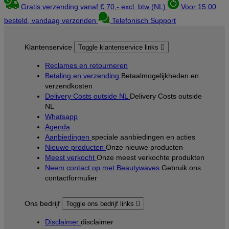
Gratis verzending vanaf € 70,- excl. btw (NL)
Voor 15:00
besteld, vandaag verzonden
Telefonisch Support
Klantenservice
Toggle klantenservice links

Reclames en retourneren
Betaling en verzending
Betaalmogelijkheden en
verzendkosten
Delivery Costs outside NL
Delivery Costs outside
NL
Whatsapp
Agenda
Aanbiedingen
speciale aanbiedingen en acties
Nieuwe producten
Onze nieuwe producten
Meest verkocht
Onze meest verkochte produkten
Neem contact op met Beautywaves
Gebruik ons
contactformulier
Ons bedrijf
Toggle ons bedrijf links

Disclaimer
disclaimer