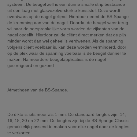
systeem. De beugel zelf is een dunne smalle strip bestaande
uit een laag met glasvezelversterkte kunststof. Deze wordt
overdwars op de nagel gelijmd. Hierdoor neemt de BS-Spange
de kromming aan van de nagel. Doordat de beugel weer terug
wil naar de oorspronkelijke vorm worden de zijkanten van de
nagel opgelift. Hierdoor zal de cliënt direct merken dat de pijn
minder wordt dan wel geheel is verdwenen. Als de spanning
volgens cliënt voelbaar is, kan deze worden verminderd, door
op de plek waar de spanning voelbaar is de beugel dunner te
maken. Na meerdere beugelapplicaties is de nagel
gecorrigeerd en gezond.
Afmetingen van de BS-Spange.
De dikte is iets meer als 1 mm. De standaard lengtes zijn, 14,
16, 18, 20 en 22 mm. De lengtes zijn bij de BS-Spange Classic
gemakkelijk passend te maken voor elke nagel door de lengtes
te verkorten.