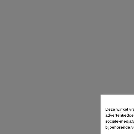
Deze winkel vr
advertentiedoe
sociale-mediafu
bijbehorende 