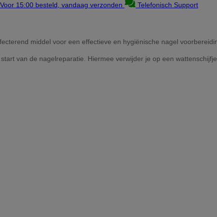
Voor 15:00 besteld, vandaag verzonden
Telefonisch Support
nfecterend middel voor een effectieve en hygiënische nagel voorbereidi
tart van de nagelreparatie. Hiermee verwijder je op een wattenschijfje