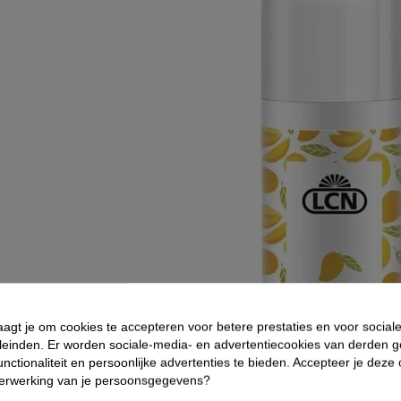
aagt je om cookies te accepteren voor betere prestaties en voor social
leinden. Er worden sociale-media- en advertentiecookies van derden g
nctionaliteit en persoonlijke advertenties te bieden. Accepteer je deze
verwerking van je persoonsgegevens?