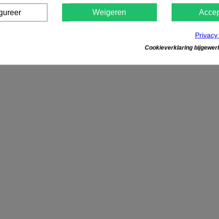
gureer
Weigeren
Accep
Privacy
Cookieverklaring bijgewerk