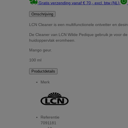
Gratis verzending vanaf € 70,- excl. btw (NL)
Omschrijving
LCN Cleaner is een multifunctionele ontvetter en desi
De Cleaner van LCN Wilde Pedique gebruik je voor de s
huidoppervlak eromheen.
Mango geur.
100 ml
Productdetails
Merk
Referentie
7091181