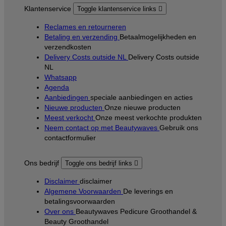
Klantenservice
Toggle klantenservice links

Reclames en retourneren
Betaling en verzending
Betaalmogelijkheden en
verzendkosten
Delivery Costs outside NL
Delivery Costs outside
NL
Whatsapp
Agenda
Aanbiedingen
speciale aanbiedingen en acties
Nieuwe producten
Onze nieuwe producten
Meest verkocht
Onze meest verkochte produkten
Neem contact op met Beautywaves
Gebruik ons
contactformulier
Ons bedrijf
Toggle ons bedrijf links

Disclaimer
disclaimer
Algemene Voorwaarden
De leverings en
betalingsvoorwaarden
Over ons
Beautywaves Pedicure Groothandel &
Beauty Groothandel