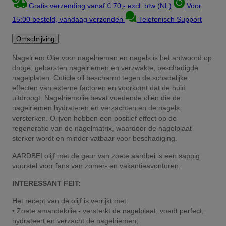
Gratis verzending vanaf € 70,- excl. btw (NL)
Voor
15:00 besteld, vandaag verzonden
Telefonisch Support
Omschrijving
Nagelriem Olie voor nagelriemen en nagels is het antwoord op
droge, gebarsten nagelriemen en verzwakte, beschadigde
nagelplaten. Cuticle oil beschermt tegen de schadelijke
effecten van externe factoren en voorkomt dat de huid
uitdroogt. Nagelriemolie bevat voedende oliën die de
nagelriemen hydrateren en verzachten en de nagels
versterken. Olijven hebben een positief effect op de
regeneratie van de nagelmatrix, waardoor de nagelplaat
sterker wordt en minder vatbaar voor beschadiging.
AARDBEI olijf met de geur van zoete aardbei is een sappig
voorstel voor fans van zomer- en vakantieavonturen.
INTERESSANT FEIT:
Het recept van de olijf is verrijkt met:
• Zoete amandelolie - versterkt de nagelplaat, voedt perfect,
hydrateert en verzacht de nagelriemen;