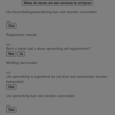
Wees de eerste om een recensie te schrijven
Uw beoordelingswaardering kan niet worden verzonden
Oké
Rapporteer reactie
Bent u zeker dat u deze opmerking wil rapporteren?
Nee
Ja
Melding verzonden
Uw opmerking is ingediend en zal door een beheerder worden
behandeld.
Oké
Uw opmerking kan niet worden verzonden
Oké