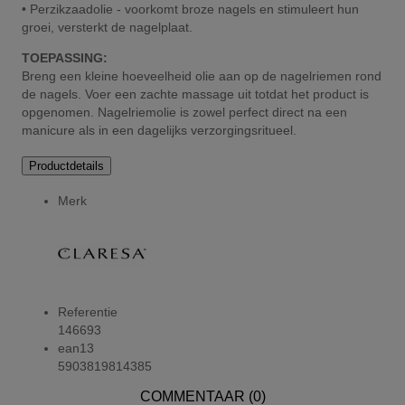
• Perzikzaadolie - voorkomt broze nagels en stimuleert hun
groei, versterkt de nagelplaat.
TOEPASSING:
Breng een kleine hoeveelheid olie aan op de nagelriemen rond
de nagels. Voer een zachte massage uit totdat het product is
opgenomen. Nagelriemolie is zowel perfect direct na een
manicure als in een dagelijks verzorgingsritueel.
Productdetails
Merk
Referentie
146693
ean13
5903819814385
COMMENTAAR (0)