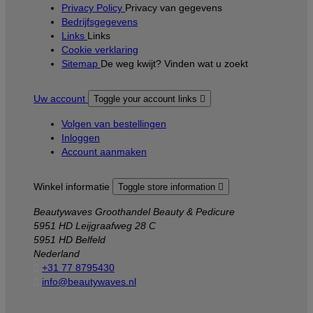
Privacy Policy
Privacy van gegevens
Bedrijfsgegevens
Links
Links
Cookie verklaring
Sitemap
De weg kwijt? Vinden wat u zoekt
Uw account
Toggle your account links

Volgen van bestellingen
Inloggen
Account aanmaken
Winkel informatie
Toggle store information

Beautywaves Groothandel Beauty & Pedicure
5951 HD Leijgraafweg 28 C
5951 HD Belfeld
Nederland

+31 77 8795430

info@beautywaves.nl