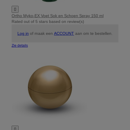

Ortho Myko-EX Voet Sok en Schoen Spray 150 ml
Rated
out of 5 stars based on
review(s)
Log in
of maak een
ACCOUNT
aan om te bestellen.
Zie details
