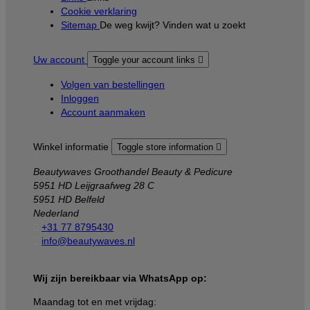
Cookie verklaring
Sitemap
De weg kwijt? Vinden wat u zoekt
Uw account
Toggle your account links

Volgen van bestellingen
Inloggen
Account aanmaken
Winkel informatie
Toggle store information

Beautywaves Groothandel Beauty & Pedicure
5951 HD Leijgraafweg 28 C
5951 HD Belfeld
Nederland

+31 77 8795430

info@beautywaves.nl
Wij zijn bereikbaar via WhatsApp op:
Maandag tot en met vrijdag: