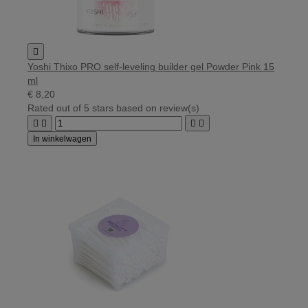

Yoshi Thixo PRO self-leveling builder gel Powder Pink 15
ml
€ 8,20
Rated
out of 5 stars based on
review(s)




In winkelwagen