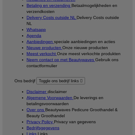
Betaling en verzending
Betaalmogelijkheden en
verzendkosten
Delivery Costs outside NL
Delivery Costs outside
NL
Whatsapp
Agenda
Aanbiedingen
speciale aanbiedingen en acties
Nieuwe producten
Onze nieuwe producten
Meest verkocht
Onze meest verkochte produkten
Neem contact op met Beautywaves
Gebruik ons
contactformulier
Ons bedrijf
Toggle ons bedrijf links

Disclaimer
disclaimer
Algemene Voorwaarden
De leverings en
betalingsvoorwaarden
Over ons
Beautywaves Pedicure Groothandel &
Beauty Groothandel
Privacy Policy
Privacy van gegevens
Bedrijfsgegevens
Links
Links