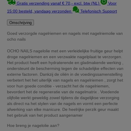
Gratis verzending vanaf € 70,- excl. btw (NL)
Voor
15:00 besteld, vandaag verzonden
Telefonisch Support
Omschrijving
Goed verzorgde nagelriemen en nagels met nagelriemolie van
ocho nails
OCHO NAILS nagelolie met een verleidelijke fruitige geur helpt
droge nagelriemen en een verzwakte nagelplaat te verzorgen.
Het product heeft een hydraterende en gladmakende werking ,
ondersteunt de bescherming tegen de schadelijke effecten van
externe factoren. Dankzij de oliën in de voedingssamenstelling
verbetert het het uiterlijk van nagels en nagelriemen , zorgt het
voor hun goede conditie - verzacht het de nagelriemen,
bevordert het de regeneratie van de nagelmatrix . Voedende
olijfolie werkt geweldig zowel tijdens de dagelijkse verzorging
als direct na het stylen van de nagels en vormt een perfecte
afwerking van elke manicure. De heelrijke perzik geur maakt
het gebruik van het product aangenamer
Hoe breng je nagelolie aan?