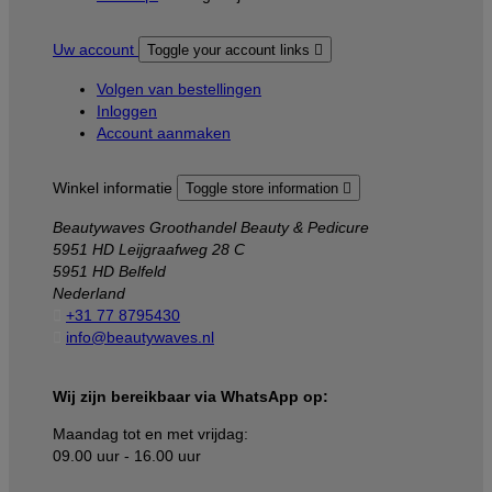
Uw account
Toggle your account links

Volgen van bestellingen
Inloggen
Account aanmaken
Winkel informatie
Toggle store information

Beautywaves Groothandel Beauty & Pedicure
5951 HD Leijgraafweg 28 C
5951 HD Belfeld
Nederland

+31 77 8795430

info@beautywaves.nl
Wij zijn bereikbaar via WhatsApp op:
Maandag tot en met vrijdag:
09.00 uur - 16.00 uur