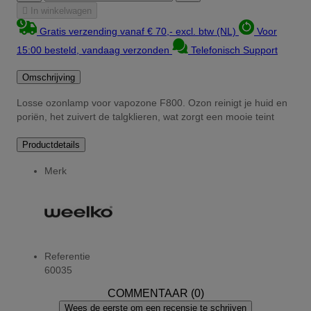

In winkelwagen
Gratis verzending vanaf € 70,- excl. btw (NL)
Voor
15:00 besteld, vandaag verzonden
Telefonisch Support
Omschrijving
Losse ozonlamp voor vapozone F800.
Ozon reinigt je huid en
poriën, het zuivert de talgklieren, wat zorgt een mooie teint
Productdetails
Merk
Referentie
60035
COMMENTAAR (0)
Wees de eerste om een recensie te schrijven