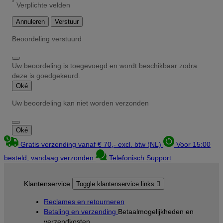
*
Verplichte velden
Annuleren
Verstuur
Beoordeling verstuurd
Uw beoordeling is toegevoegd en wordt beschikbaar zodra
deze is goedgekeurd.
Oké
Uw beoordeling kan niet worden verzonden
Oké
Gratis verzending vanaf € 70,- excl. btw (NL)
Voor 15:00
besteld, vandaag verzonden
Telefonisch Support
Klantenservice
Toggle klantenservice links

Reclames en retourneren
Betaling en verzending
Betaalmogelijkheden en
verzendkosten