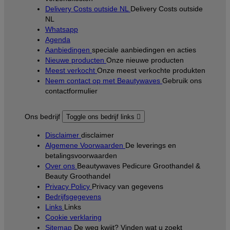
Delivery Costs outside NL
Delivery Costs outside
NL
Whatsapp
Agenda
Aanbiedingen
speciale aanbiedingen en acties
Nieuwe producten
Onze nieuwe producten
Meest verkocht
Onze meest verkochte produkten
Neem contact op met Beautywaves
Gebruik ons
contactformulier
Ons bedrijf
Toggle ons bedrijf links

Disclaimer
disclaimer
Algemene Voorwaarden
De leverings en
betalingsvoorwaarden
Over ons
Beautywaves Pedicure Groothandel &
Beauty Groothandel
Privacy Policy
Privacy van gegevens
Bedrijfsgegevens
Links
Links
Cookie verklaring
Sitemap
De weg kwijt? Vinden wat u zoekt