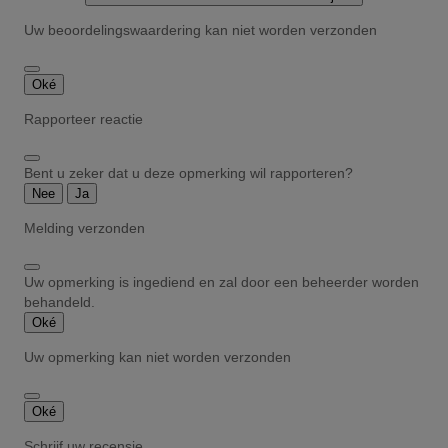
Uw beoordelingswaardering kan niet worden verzonden
Oké
Rapporteer reactie
Bent u zeker dat u deze opmerking wil rapporteren?
Nee
Ja
Melding verzonden
Uw opmerking is ingediend en zal door een beheerder worden
behandeld.
Oké
Uw opmerking kan niet worden verzonden
Oké
Schrijf uw recensie