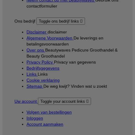
Neem contact op met Beautywaves
Gebruik ons
contactformulier
Ons bedrijf
Toggle ons bedrijf links

Disclaimer
disclaimer
Algemene Voorwaarden
De leverings en
betalingsvoorwaarden
Over ons
Beautywaves Pedicure Groothandel &
Beauty Groothandel
Privacy Policy
Privacy van gegevens
Bedrijfsgegevens
Links
Links
Cookie verklaring
Sitemap
De weg kwijt? Vinden wat u zoekt
Uw account
Toggle your account links

Volgen van bestellingen
Inloggen
Account aanmaken