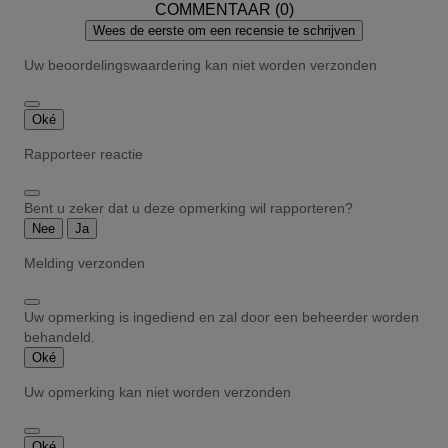
COMMENTAAR (0)
Wees de eerste om een recensie te schrijven
Uw beoordelingswaardering kan niet worden verzonden
Oké
Rapporteer reactie
Bent u zeker dat u deze opmerking wil rapporteren?
Nee
Ja
Melding verzonden
Uw opmerking is ingediend en zal door een beheerder worden
behandeld.
Oké
Uw opmerking kan niet worden verzonden
Oké