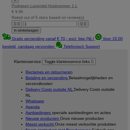
Podigeen Lavendel Huidreiniger 1 L
€ 9,95
Rated
out of 5 stars based on
review(s)




In winkelwagen
Gratis verzending vanaf € 70,- excl. btw (NL)
Voor 15:00
besteld, vandaag verzonden
Telefonisch Support
Klantenservice
Toggle klantenservice links

Reclames en retourneren
Betaling en verzending
Betaalmogelijkheden en
verzendkosten
Delivery Costs outside NL
Delivery Costs outside
NL
Whatsapp
Agenda
Aanbiedingen
speciale aanbiedingen en acties
Nieuwe producten
Onze nieuwe producten
Meest verkocht
Onze meest verkochte produkten