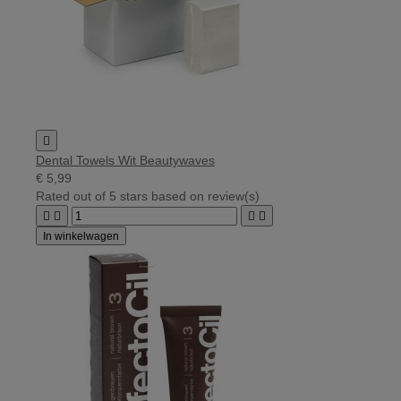

Dental Towels Wit Beautywaves
€ 5,99
Rated
out of 5 stars based on
review(s)




In winkelwagen