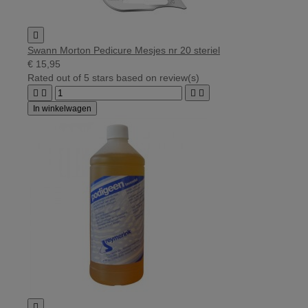

Swann Morton Pedicure Mesjes nr 20 steriel
€ 15,95
Rated
out of 5 stars based on
review(s)




In winkelwagen
