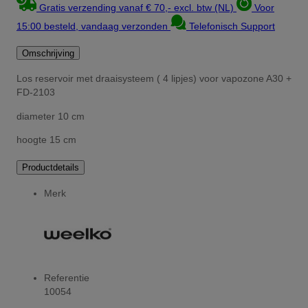
Gratis verzending vanaf € 70,- excl. btw (NL)
Voor
15:00 besteld, vandaag verzonden
Telefonisch Support
Omschrijving
Los reservoir met draaisysteem ( 4 lipjes) voor vapozone A30 +
FD-2103
diameter 10 cm
hoogte 15 cm
Productdetails
Merk
Referentie
10054