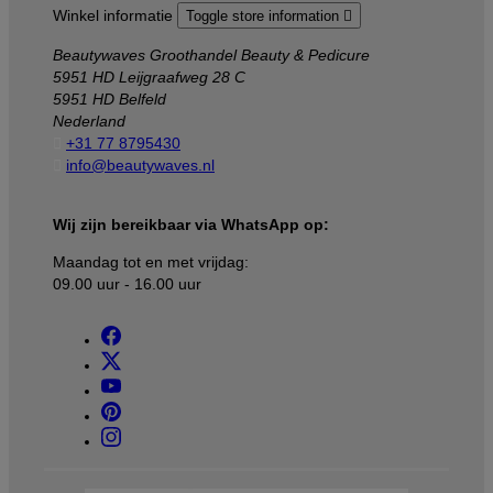
Winkel informatie
Toggle store information

Beautywaves Groothandel Beauty & Pedicure
5951 HD Leijgraafweg 28 C
5951 HD Belfeld
Nederland

+31 77 8795430

info@beautywaves.nl
Wij zijn bereikbaar via WhatsApp op:
Maandag tot en met vrijdag:
09.00 uur - 16.00 uur