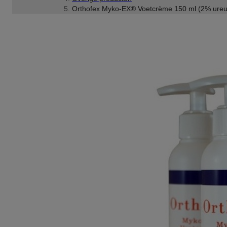
Orthofex Myko-EX® Voetcrème 150 ml (2% ure