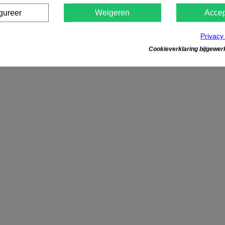
gureer
Weigeren
Accep
Privacy
Cookieverklaring bijgewerk