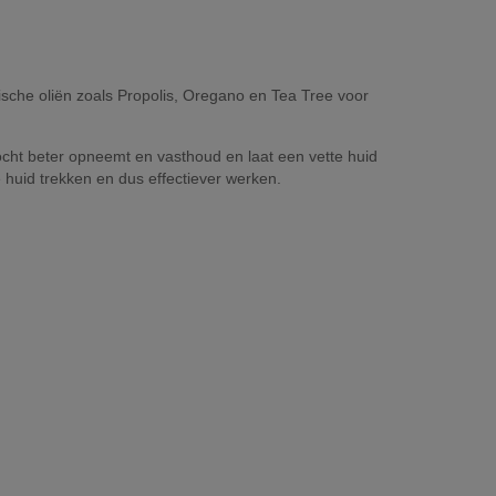
sche oliën zoals Propolis, Oregano en Tea Tree voor
ht beter opneemt en vasthoud en laat een vette huid
 huid trekken en dus effectiever werken.