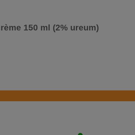
rème 150 ml (2% ureum)