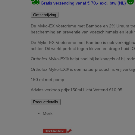
Gratis verzending vanaf € 70,- excl. btw (NL)
Omschrijving
De Myko-EX Voetcrème met Bamboe en 2% Ureum trekt sn
bescherming en preventie van voetschimmels en jeuk 
De Myko-EX Voetcrème met Bamboe is ook verkrijgbaa
achter. Dit werkt perfect tegen kloven en droge huid.
Orthofex Myko-EX® helpt snel bij kalknagels of bij rod
Orthofex Myko-EX® is een natuurproduct, is vrij verkri
150 ml met pomp
Advies verkoop prijs:150ml Licht Vettend €10,95
Productdetails
Merk