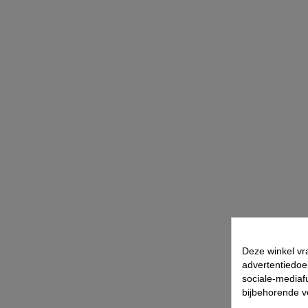
Deze winkel vr
advertentiedoe
sociale-mediafu
bijbehorende 