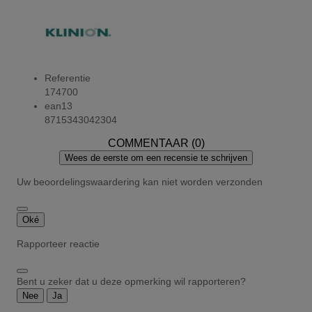
Referentie
174700
ean13
8715343042304
COMMENTAAR (0)
Wees de eerste om een recensie te schrijven
Uw beoordelingswaardering kan niet worden verzonden
Oké
Rapporteer reactie
Bent u zeker dat u deze opmerking wil rapporteren?
Nee
Ja