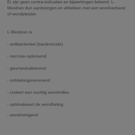
Er zijn geen contra-indicaties en bijwerkingen bekend. L-
Mesitran dun aanbrengen en afdekken met een wondverband
of wondpleister.
L-Mesitran is:
- antibacterieel (bacteriocide)
- necrose-oplossend
- geurneutraliserend
- ontstekingsremmend
- creëert een vochtig wondmilieu
- optimaliseert de wondheling
- wondreinigend