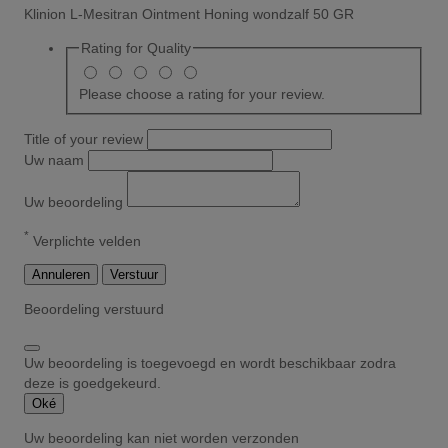
Klinion L-Mesitran Ointment Honing wondzalf 50 GR
Rating for
Quality
Please choose a rating for your review.
Title of your review
Uw naam
Uw beoordeling
*
Verplichte velden
Annuleren
Verstuur
Beoordeling verstuurd
Uw beoordeling is toegevoegd en wordt beschikbaar zodra
deze is goedgekeurd.
Oké
Uw beoordeling kan niet worden verzonden