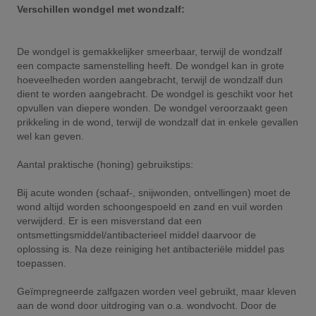
Verschillen wondgel met wondzalf:
De wondgel is gemakkelijker smeerbaar, terwijl de wondzalf
een compacte samenstelling heeft. De wondgel kan in grote
hoeveelheden worden aangebracht, terwijl de wondzalf dun
dient te worden aangebracht. De wondgel is geschikt voor het
opvullen van diepere wonden. De wondgel veroorzaakt geen
prikkeling in de wond, terwijl de wondzalf dat in enkele gevallen
wel kan geven.
Aantal praktische (honing) gebruikstips:
Bij acute wonden (schaaf-, snijwonden, ontvellingen) moet de
wond altijd worden schoongespoeld en zand en vuil worden
verwijderd. Er is een misverstand dat een
ontsmettingsmiddel/antibacterieel middel daarvoor de
oplossing is. Na deze reiniging het antibacteriële middel pas
toepassen.
Geïmpregneerde zalfgazen worden veel gebruikt, maar kleven
aan de wond door uitdroging van o.a. wondvocht. Door de