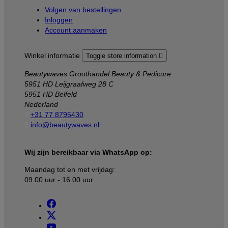
Volgen van bestellingen
Inloggen
Account aanmaken
Winkel informatie
Toggle store information

Beautywaves Groothandel Beauty & Pedicure
5951 HD Leijgraafweg 28 C
5951 HD Belfeld
Nederland

+31 77 8795430

info@beautywaves.nl
Wij zijn bereikbaar via WhatsApp op:
Maandag tot en met vrijdag:
09.00 uur - 16.00 uur