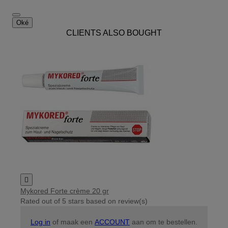
Oké
CLIENTS ALSO BOUGHT

Mykored Forte crème 20 gr
Rated
out of 5 stars based on
review(s)
Log in
of maak een
ACCOUNT
aan om te bestellen.