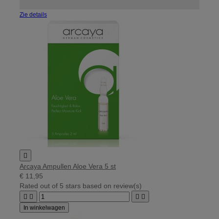
Zie details

Arcaya Ampullen Aloe Vera 5 st
€ 11,95
Rated
out of 5 stars based on
review(s)




In winkelwagen