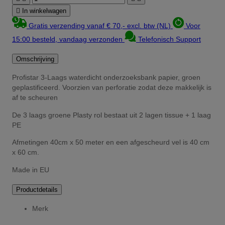

In winkelwagen
Gratis verzending vanaf € 70,- excl. btw (NL)
Voor
15:00 besteld, vandaag verzonden
Telefonisch Support
Omschrijving
Profistar 3-Laags waterdicht onderzoeksbank papier, groen
geplastificeerd. Voorzien van perforatie zodat deze makkelijk is
af te scheuren
De 3 laags groene Plasty rol bestaat uit 2 lagen tissue + 1 laag
PE
Afmetingen 40cm x 50 meter en een afgescheurd vel is 40 cm
x 60 cm.
Made in EU
Productdetails
Merk