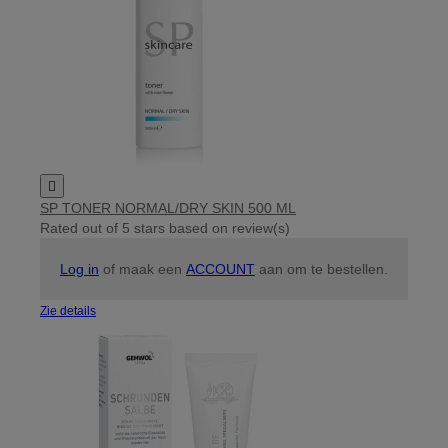

SP TONER NORMAL/DRY SKIN 500 ML
Rated
out of 5 stars based on
review(s)
Log in
of maak een
ACCOUNT
aan om te bestellen.
Zie details