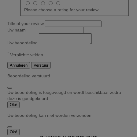
Please choose a rating for your review.
Title of your review
Uw naam
Uw beoordeling
*
Verplichte velden
Annuleren
Verstuur
Beoordeling verstuurd
Uw beoordeling is toegevoegd en wordt beschikbaar zodra
deze is goedgekeurd.
Oké
Uw beoordeling kan niet worden verzonden
Oké