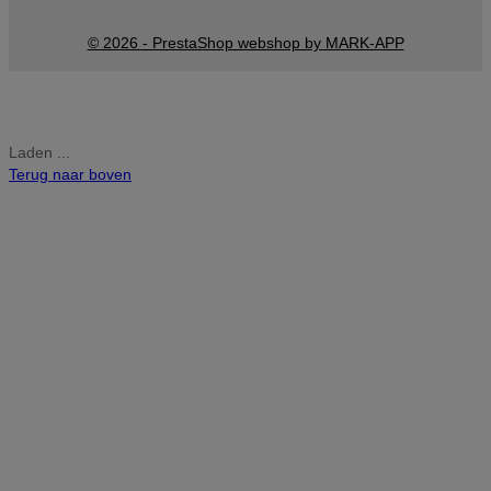
© 2026 - PrestaShop webshop by MARK-APP
Laden ...
Terug naar boven