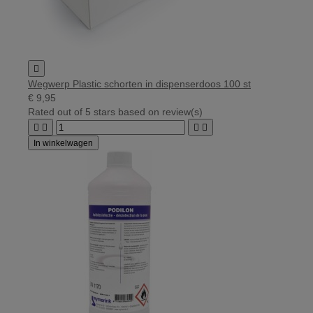

Wegwerp Plastic schorten in dispenserdoos 100 st
€ 9,95
Rated
out of 5 stars based on
review(s)




In winkelwagen