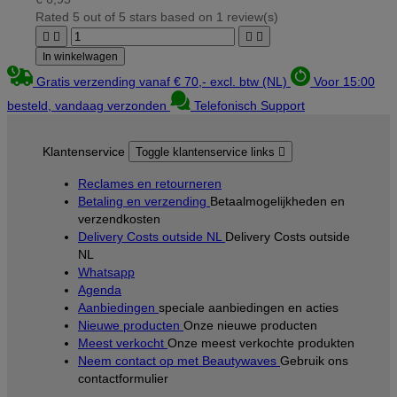
Rated
5
out of 5 stars based on
1
review(s)




In winkelwagen
Gratis verzending vanaf € 70,- excl. btw (NL)
Voor 15:00
besteld, vandaag verzonden
Telefonisch Support
Klantenservice
Toggle klantenservice links

Reclames en retourneren
Betaling en verzending
Betaalmogelijkheden en
verzendkosten
Delivery Costs outside NL
Delivery Costs outside
NL
Whatsapp
Agenda
Aanbiedingen
speciale aanbiedingen en acties
Nieuwe producten
Onze nieuwe producten
Meest verkocht
Onze meest verkochte produkten
Neem contact op met Beautywaves
Gebruik ons
contactformulier