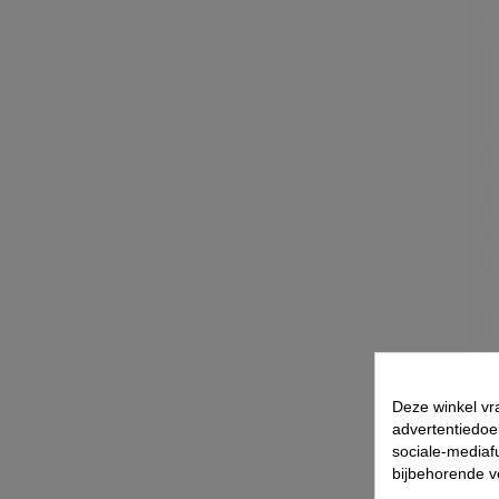
Deze winkel vr
advertentiedoe
sociale-mediafu
bijbehorende 