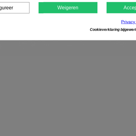
gureer
Weigeren
Accep
Privacy
Cookieverklaring bijgewerk