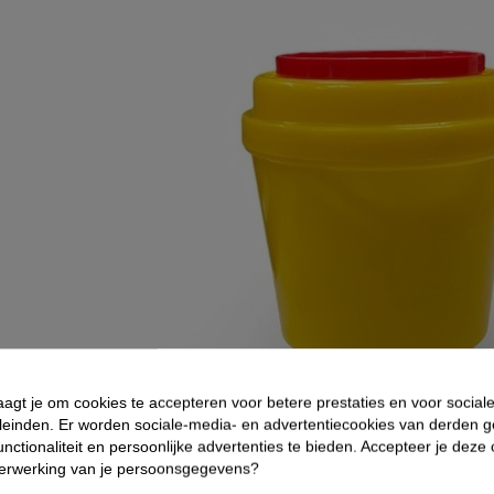
aagt je om cookies te accepteren voor betere prestaties en voor social
leinden. Er worden sociale-media- en advertentiecookies van derden g
nctionaliteit en persoonlijke advertenties te bieden. Accepteer je deze
verwerking van je persoonsgegevens?