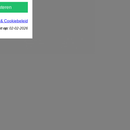
teren
 & Cookiebeleid
t op:
02-02-2026