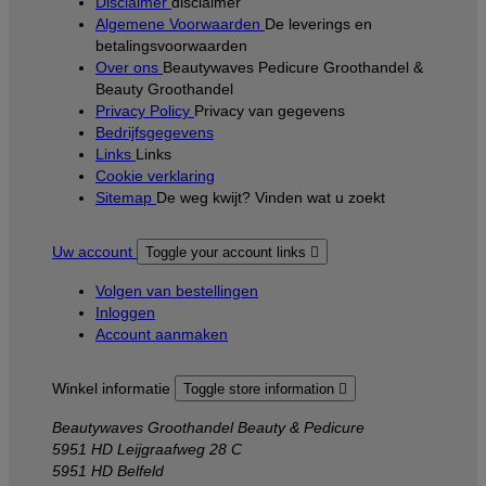
Disclaimer
disclaimer
Algemene Voorwaarden
De leverings en
betalingsvoorwaarden
Over ons
Beautywaves Pedicure Groothandel &
Beauty Groothandel
Privacy Policy
Privacy van gegevens
Bedrijfsgegevens
Links
Links
Cookie verklaring
Sitemap
De weg kwijt? Vinden wat u zoekt
Uw account
Toggle your account links

Volgen van bestellingen
Inloggen
Account aanmaken
Winkel informatie
Toggle store information

Beautywaves Groothandel Beauty & Pedicure
5951 HD Leijgraafweg 28 C
5951 HD Belfeld