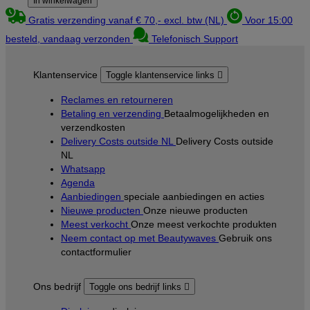
In winkelwagen
Gratis verzending vanaf € 70,- excl. btw (NL)
Voor 15:00
besteld, vandaag verzonden
Telefonisch Support
Klantenservice
Toggle klantenservice links

Reclames en retourneren
Betaling en verzending
Betaalmogelijkheden en
verzendkosten
Delivery Costs outside NL
Delivery Costs outside
NL
Whatsapp
Agenda
Aanbiedingen
speciale aanbiedingen en acties
Nieuwe producten
Onze nieuwe producten
Meest verkocht
Onze meest verkochte produkten
Neem contact op met Beautywaves
Gebruik ons
contactformulier
Ons bedrijf
Toggle ons bedrijf links
