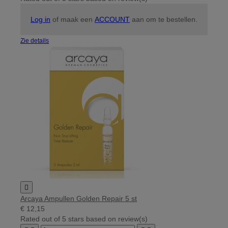
Log in
of maak een
ACCOUNT
aan om te bestellen.
Zie details

Arcaya Ampullen Golden Repair 5 st
€ 12,15
Rated
out of 5 stars based on
review(s)