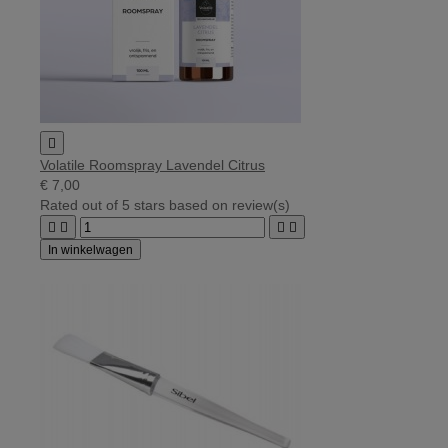

Volatile Roomspray Lavendel Citrus
€ 7,00
Rated
out of 5 stars based on
review(s)




In winkelwagen