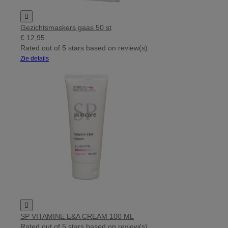

Gezichtsmaskers gaas 50 st
€ 12,95
Rated
out of 5 stars based on
review(s)
Zie details

SP VITAMINE E&A CREAM 100 ML
Rated
out of 5 stars based on
review(s)