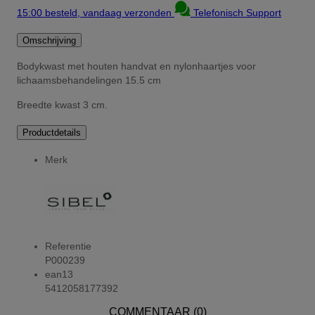
15:00 besteld, vandaag verzonden
Telefonisch Support
Omschrijving
Bodykwast met houten handvat en nylonhaartjes voor
lichaamsbehandelingen 15.5 cm
Breedte kwast 3 cm.
Productdetails
Merk
Referentie
P000239
ean13
5412058177392
COMMENTAAR (0)