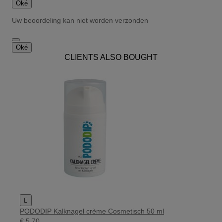
Oké
Uw beoordeling kan niet worden verzonden
Oké
CLIENTS ALSO BOUGHT

PODODIP Kalknagel crème Cosmetisch 50 ml
€ 5,70