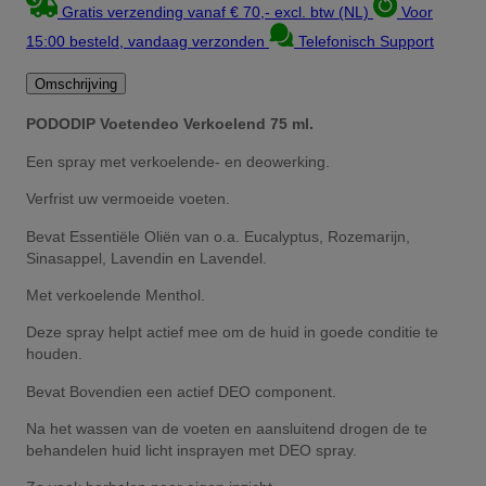
Gratis verzending vanaf € 70,- excl. btw (NL)
Voor
15:00 besteld, vandaag verzonden
Telefonisch Support
Omschrijving
PODODIP Voetendeo Verkoelend 75 ml.
Een spray met verkoelende- en deowerking.
Verfrist uw vermoeide voeten.
Bevat Essentiële Oliën van o.a. Eucalyptus, Rozemarijn,
Sinasappel, Lavendin en Lavendel.
Met verkoelende Menthol.
Deze spray helpt actief mee om de huid in goede conditie te
houden.
Bevat Bovendien een actief DEO component.
Na het wassen van de voeten en aansluitend drogen de te
behandelen huid licht insprayen met DEO spray.