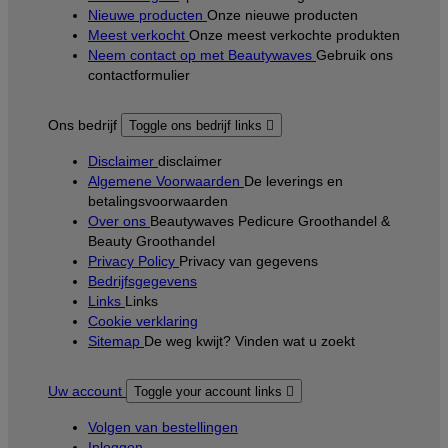
Nieuwe producten
Onze nieuwe producten
Meest verkocht
Onze meest verkochte produkten
Neem contact op met Beautywaves
Gebruik ons
contactformulier
Ons bedrijf
Toggle ons bedrijf links

Disclaimer
disclaimer
Algemene Voorwaarden
De leverings en
betalingsvoorwaarden
Over ons
Beautywaves Pedicure Groothandel &
Beauty Groothandel
Privacy Policy
Privacy van gegevens
Bedrijfsgegevens
Links
Links
Cookie verklaring
Sitemap
De weg kwijt? Vinden wat u zoekt
Uw account
Toggle your account links

Volgen van bestellingen
Inloggen