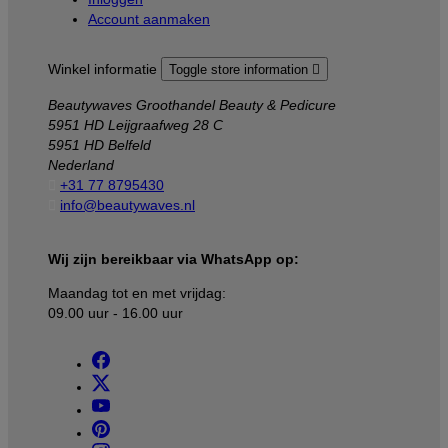
Account aanmaken
Winkel informatie
Toggle store information

Beautywaves Groothandel Beauty & Pedicure
5951 HD Leijgraafweg 28 C
5951 HD Belfeld
Nederland

+31 77 8795430

info@beautywaves.nl
Wij zijn bereikbaar via WhatsApp op:
Maandag tot en met vrijdag:
09.00 uur - 16.00 uur