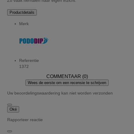
Zo vaak herhalen naar eigen inzicht.
Productdetails
Merk
Referentie
1372
COMMENTAAR (0)
Wees de eerste om een recensie te schrijven
Uw beoordelingswaardering kan niet worden verzonden
Oké
Rapporteer reactie