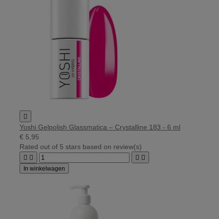

Yoshi Gelpolish Glassmatica – Crystalline 183 - 6 ml
€ 5,95
Rated
out of 5 stars based on
review(s)




In winkelwagen