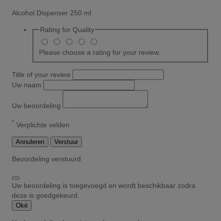
Alcohol Dispenser 250 ml
Rating for
Quality
Please choose a rating for your review.
Title of your review
Uw naam
Uw beoordeling
*
Verplichte velden
Annuleren
Verstuur
Beoordeling verstuurd
Uw beoordeling is toegevoegd en wordt beschikbaar zodra
deze is goedgekeurd.
Oké