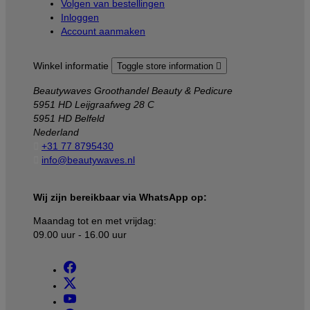
Volgen van bestellingen
Inloggen
Account aanmaken
Winkel informatie
Toggle store information

Beautywaves Groothandel Beauty & Pedicure
5951 HD Leijgraafweg 28 C
5951 HD Belfeld
Nederland

+31 77 8795430

info@beautywaves.nl
Wij zijn bereikbaar via WhatsApp op:
Maandag tot en met vrijdag:
09.00 uur - 16.00 uur