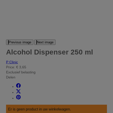
Previous image
Next image
Alcohol Dispenser 250 ml
P Clinic
Price:
€ 3,65
Exclusief belasting
Delen
Er is geen product in uw winkelwagen.