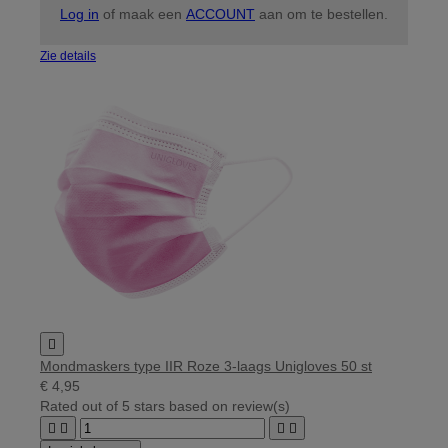
Log in
of maak een
ACCOUNT
aan om te bestellen.
Zie details

Mondmaskers type IIR Roze 3-laags Unigloves 50 st
€ 4,95
Rated
out of 5 stars based on
review(s)



