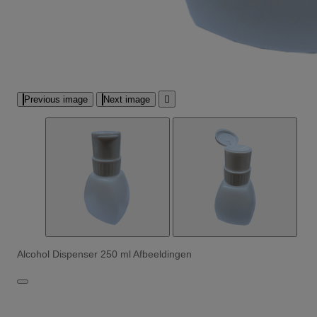
Previous image
Next image

Alcohol Dispenser 250 ml Afbeeldingen