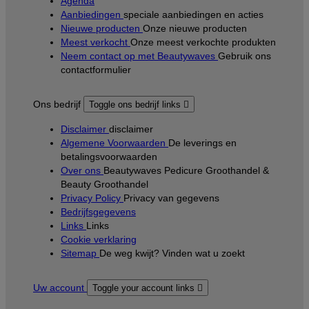
Agenda
Aanbiedingen
speciale aanbiedingen en acties
Nieuwe producten
Onze nieuwe producten
Meest verkocht
Onze meest verkochte produkten
Neem contact op met Beautywaves
Gebruik ons
contactformulier
Ons bedrijf
Toggle ons bedrijf links

Disclaimer
disclaimer
Algemene Voorwaarden
De leverings en
betalingsvoorwaarden
Over ons
Beautywaves Pedicure Groothandel &
Beauty Groothandel
Privacy Policy
Privacy van gegevens
Bedrijfsgegevens
Links
Links
Cookie verklaring
Sitemap
De weg kwijt? Vinden wat u zoekt
Uw account
Toggle your account links
