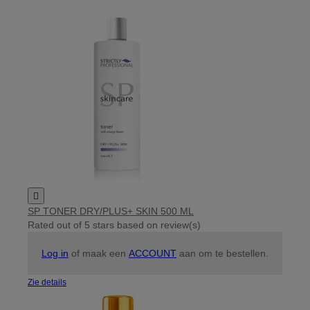

SP TONER DRY/PLUS+ SKIN 500 ML
Rated
out of 5 stars based on
review(s)
Log in
of maak een
ACCOUNT
aan om te bestellen.
Zie details