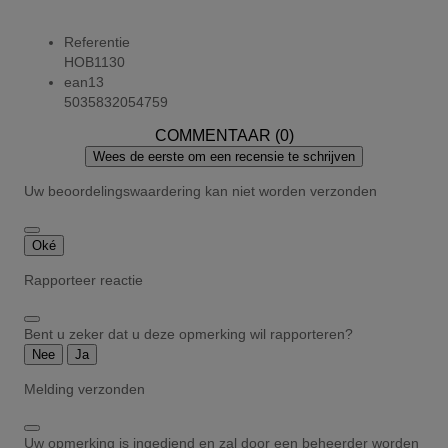
Referentie
HOB1130
ean13
5035832054759
COMMENTAAR (0)
Wees de eerste om een recensie te schrijven
Uw beoordelingswaardering kan niet worden verzonden
Oké
Rapporteer reactie
Bent u zeker dat u deze opmerking wil rapporteren?
Nee
Ja
Melding verzonden
Uw opmerking is ingediend en zal door een beheerder worden