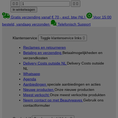




In winkelwagen
Gratis verzending vanaf € 70,- excl. btw (NL)
Voor 15:00
besteld, vandaag verzonden
Telefonisch Support
Klantenservice
Toggle klantenservice links

Reclames en retourneren
Betaling en verzending
Betaalmogelijkheden en
verzendkosten
Delivery Costs outside NL
Delivery Costs outside
NL
Whatsapp
Agenda
Aanbiedingen
speciale aanbiedingen en acties
Nieuwe producten
Onze nieuwe producten
Meest verkocht
Onze meest verkochte produkten
Neem contact op met Beautywaves
Gebruik ons
contactformulier