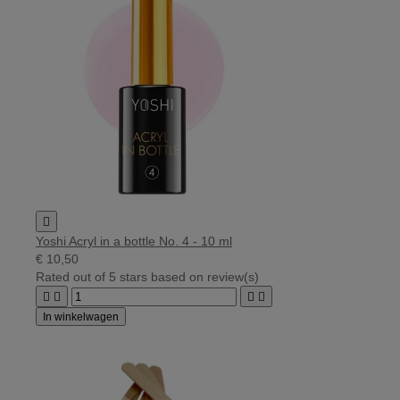

Yoshi Acryl in a bottle No. 4 - 10 ml
€ 10,50
Rated
out of 5 stars based on
review(s)




In winkelwagen