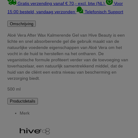
Gratis verzending vanaf € 70,- excl. btw (NL)
Voor
15:00 besteld, vandaag verzonden
Telefonisch Support
Omschrijving
Aloë Vera After Wax Kalmerende Gel van Hive Beauty is een
lichte en snel absorberende gel die gebruik maakt van de
natuurlijke voedende eigenschappen van Aloë Vera om het
vocht in de huid te herstellen na het ontharen. De
veganistische formule profiteert verder van de toevoeging van
toverhazelaar, een natuurlijk samentrekkend middel, dat de
huid van de cliënt een extra niveau van bescherming en
verzorging biedt.
500 ml
Productdetails
Merk