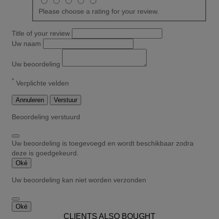
Please choose a rating for your review.
Title of your review
Uw naam
Uw beoordeling
*
Verplichte velden
Annuleren
Verstuur
Beoordeling verstuurd
Uw beoordeling is toegevoegd en wordt beschikbaar zodra
deze is goedgekeurd.
Oké
Uw beoordeling kan niet worden verzonden
Oké
CLIENTS ALSO BOUGHT