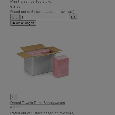
Mini Harsstrips 100 stuks
€ 2,50
Rated
out of 5 stars based on
review(s)




In winkelwagen

Dental Towels Roze Beautywaves
€ 5,99
Rated
out of 5 stars based on
review(s)