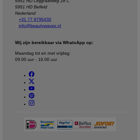
5951 HD Leijgraafweg 28 C
5951 HD Belfeld
Nederland

+31 77 8795430

info@beautywaves.nl
Wij zijn bereikbaar via WhatsApp op:
Maandag tot en met vrijdag:
09.00 uur - 16.00 uur