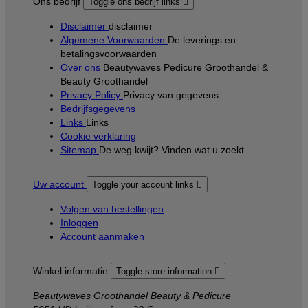
Ons bedrijf
Toggle ons bedrijf links

Disclaimer
disclaimer
Algemene Voorwaarden
De leverings en
betalingsvoorwaarden
Over ons
Beautywaves Pedicure Groothandel &
Beauty Groothandel
Privacy Policy
Privacy van gegevens
Bedrijfsgegevens
Links
Links
Cookie verklaring
Sitemap
De weg kwijt? Vinden wat u zoekt
Uw account
Toggle your account links

Volgen van bestellingen
Inloggen
Account aanmaken
Winkel informatie
Toggle store information

Beautywaves Groothandel Beauty & Pedicure