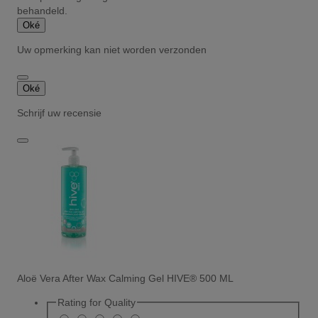
behandeld.
Oké
Uw opmerking kan niet worden verzonden
Oké
Schrijf uw recensie
Aloë Vera After Wax Calming Gel HIVE® 500 ML
Rating for
Quality