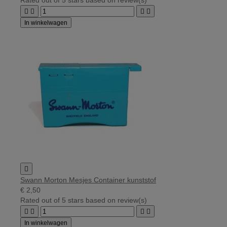




In winkelwagen

Swann Morton Mesjes Container kunststof
€ 2,50
Rated
out of 5 stars based on
review(s)




In winkelwagen