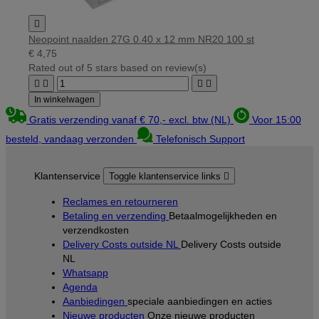

Neopoint naalden 27G 0.40 x 12 mm NR20 100 st
€ 4,75
Rated
out of 5 stars based on
review(s)




In winkelwagen
Gratis verzending vanaf € 70,- excl. btw (NL)
Voor 15:00
besteld, vandaag verzonden
Telefonisch Support
Klantenservice
Toggle klantenservice links

Reclames en retourneren
Betaling en verzending
Betaalmogelijkheden en
verzendkosten
Delivery Costs outside NL
Delivery Costs outside
NL
Whatsapp
Agenda
Aanbiedingen
speciale aanbiedingen en acties
Nieuwe producten
Onze nieuwe producten