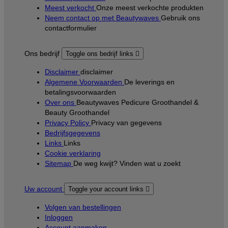
Meest verkocht
Onze meest verkochte produkten
Neem contact op met Beautywaves
Gebruik ons
contactformulier
Ons bedrijf
Toggle ons bedrijf links

Disclaimer
disclaimer
Algemene Voorwaarden
De leverings en
betalingsvoorwaarden
Over ons
Beautywaves Pedicure Groothandel &
Beauty Groothandel
Privacy Policy
Privacy van gegevens
Bedrijfsgegevens
Links
Links
Cookie verklaring
Sitemap
De weg kwijt? Vinden wat u zoekt
Uw account
Toggle your account links

Volgen van bestellingen
Inloggen
Account aanmaken