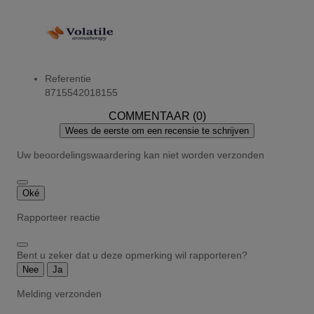
Referentie
8715542018155
COMMENTAAR (0)
Wees de eerste om een recensie te schrijven
Uw beoordelingswaardering kan niet worden verzonden
Oké
Rapporteer reactie
Bent u zeker dat u deze opmerking wil rapporteren?
Nee
Ja
Melding verzonden