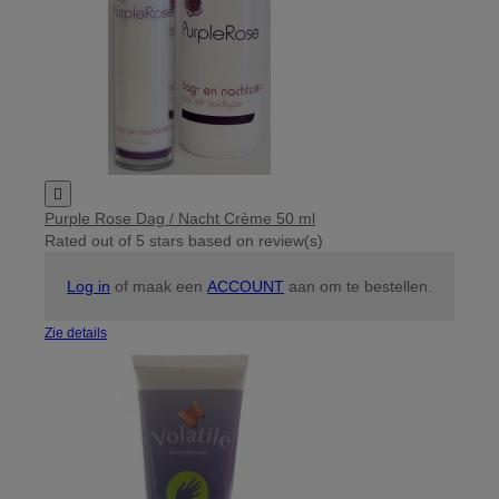

Purple Rose Dag / Nacht Crème 50 ml
Rated
out of 5 stars based on
review(s)
Log in
of maak een
ACCOUNT
aan om te bestellen.
Zie details