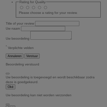
Rating for
Quality
Please choose a rating for your review.
Title of your review
Uw naam
Uw beoordeling
*
Verplichte velden
Annuleren
Verstuur
Beoordeling verstuurd
Uw beoordeling is toegevoegd en wordt beschikbaar zodra
deze is goedgekeurd.
Oké
Uw beoordeling kan niet worden verzonden