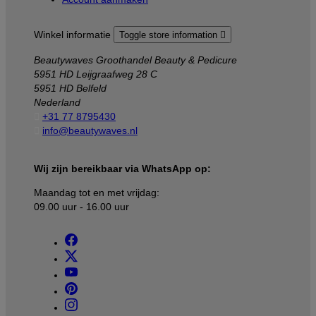
Winkel informatie
Toggle store information

Beautywaves Groothandel Beauty & Pedicure
5951 HD Leijgraafweg 28 C
5951 HD Belfeld
Nederland

+31 77 8795430

info@beautywaves.nl
Wij zijn bereikbaar via WhatsApp op:
Maandag tot en met vrijdag:
09.00 uur - 16.00 uur