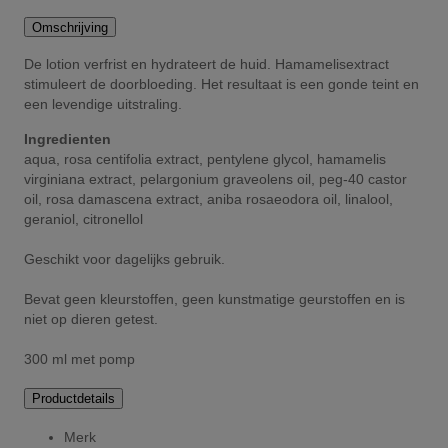
Omschrijving
De lotion verfrist en hydrateert de huid. Hamamelisextract
stimuleert de doorbloeding. Het resultaat is een gonde teint en
een levendige uitstraling.
Ingredienten
aqua, rosa centifolia extract, pentylene glycol, hamamelis
virginiana extract, pelargonium graveolens oil, peg-40 castor
oil, rosa damascena extract, aniba rosaeodora oil, linalool,
geraniol, citronellol
Geschikt voor dagelijks gebruik.
Bevat geen kleurstoffen, geen kunstmatige geurstoffen en is
niet op dieren getest.
300 ml met pomp
Productdetails
Merk