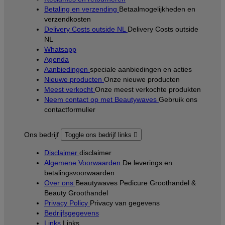
Betaling en verzending
Betaalmogelijkheden en
verzendkosten
Delivery Costs outside NL
Delivery Costs outside
NL
Whatsapp
Agenda
Aanbiedingen
speciale aanbiedingen en acties
Nieuwe producten
Onze nieuwe producten
Meest verkocht
Onze meest verkochte produkten
Neem contact op met Beautywaves
Gebruik ons
contactformulier
Ons bedrijf
Toggle ons bedrijf links

Disclaimer
disclaimer
Algemene Voorwaarden
De leverings en
betalingsvoorwaarden
Over ons
Beautywaves Pedicure Groothandel &
Beauty Groothandel
Privacy Policy
Privacy van gegevens
Bedrijfsgegevens
Links
Links