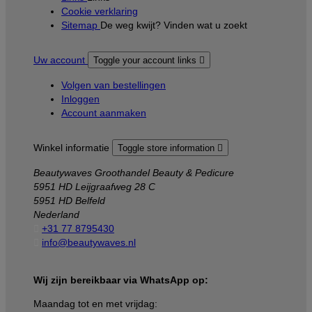
Cookie verklaring
Sitemap
De weg kwijt? Vinden wat u zoekt
Uw account
Toggle your account links

Volgen van bestellingen
Inloggen
Account aanmaken
Winkel informatie
Toggle store information

Beautywaves Groothandel Beauty & Pedicure
5951 HD Leijgraafweg 28 C
5951 HD Belfeld
Nederland

+31 77 8795430

info@beautywaves.nl
Wij zijn bereikbaar via WhatsApp op:
Maandag tot en met vrijdag: