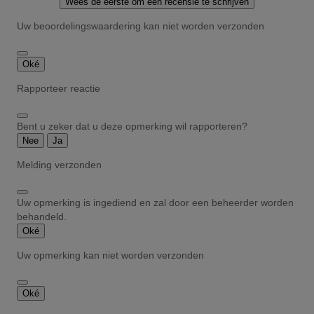
Wees de eerste om een recensie te schrijven
Uw beoordelingswaardering kan niet worden verzonden
Oké
Rapporteer reactie
Bent u zeker dat u deze opmerking wil rapporteren?
Nee
Ja
Melding verzonden
Uw opmerking is ingediend en zal door een beheerder worden
behandeld.
Oké
Uw opmerking kan niet worden verzonden
Oké