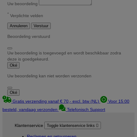
Uw beoordeling
*
Verplichte velden
Annuleren
Verstuur
Beoordeling verstuurd
Uw beoordeling is toegevoegd en wordt beschikbaar zodra
deze is goedgekeurd.
Oké
Uw beoordeling kan niet worden verzonden
Oké
Gratis verzending vanaf € 70,- excl. btw (NL)
Voor 15:00
besteld, vandaag verzonden
Telefonisch Support
Klantenservice
Toggle klantenservice links

Reclames en retourneren