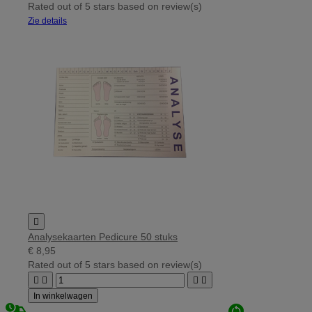
Rated
out of 5 stars based on
review(s)
Zie details

Analysekaarten Pedicure 50 stuks
€ 8,95
Rated
out of 5 stars based on
review(s)




In winkelwagen