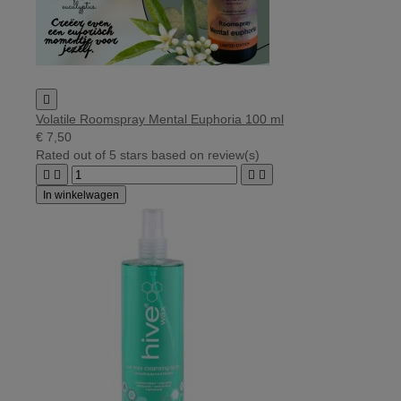

Volatile Roomspray Mental Euphoria 100 ml
€ 7,50
Rated
out of 5 stars based on
review(s)




In winkelwagen