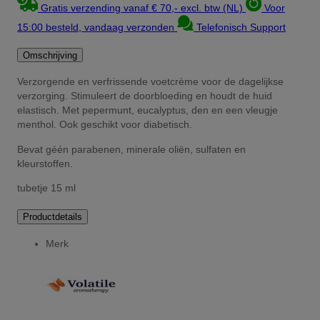
Gratis verzending vanaf € 70,- excl. btw (NL)
Voor
15:00 besteld, vandaag verzonden
Telefonisch Support
Omschrijving
Verzorgende en verfrissende voetcrème voor de dagelijkse
verzorging. Stimuleert de doorbloeding en houdt de huid
elastisch. Met pepermunt, eucalyptus, den en een vleugje
menthol. Ook geschikt voor diabetisch.
Bevat géén parabenen, minerale oliën, sulfaten en
kleurstoffen.
tubetje 15 ml
Productdetails
Merk