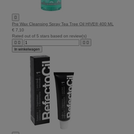

Pre Wax Cleansing Spray Tea Tree Oil HIVE® 400 ML
€ 7,10
Rated
out of 5 stars based on
review(s)




In winkelwagen