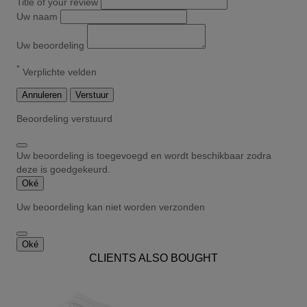
Title of your review
Uw naam
Uw beoordeling
*
Verplichte velden
Annuleren
Verstuur
Beoordeling verstuurd
Uw beoordeling is toegevoegd en wordt beschikbaar zodra
deze is goedgekeurd.
Oké
Uw beoordeling kan niet worden verzonden
Oké
CLIENTS ALSO BOUGHT