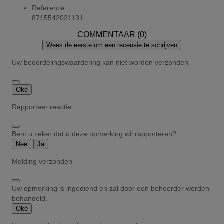
Referentie
8715542021131
COMMENTAAR (0)
Wees de eerste om een recensie te schrijven
Uw beoordelingswaardering kan niet worden verzonden
Oké
Rapporteer reactie
Bent u zeker dat u deze opmerking wil rapporteren?
Nee
Ja
Melding verzonden
Uw opmerking is ingediend en zal door een beheerder worden
behandeld.
Oké