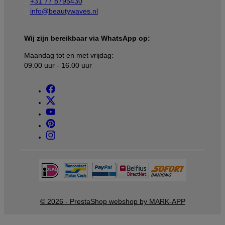

+31 77 8795430

info@beautywaves.nl
Wij zijn bereikbaar via WhatsApp op:
Maandag tot en met vrijdag:
09.00 uur - 16.00 uur
© 2026 - PrestaShop webshop by MARK-APP