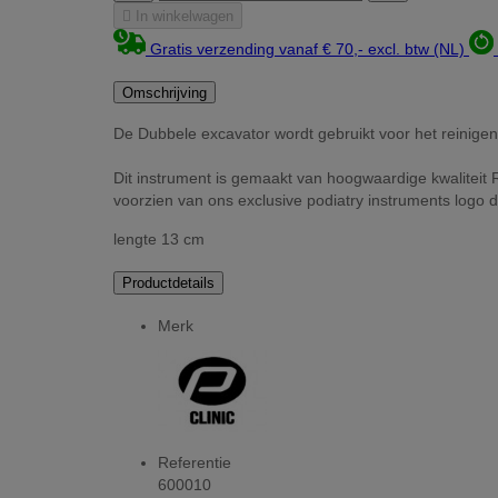

In winkelwagen
Gratis verzending vanaf € 70,- excl. btw (NL)
Omschrijving
De Dubbele excavator wordt gebruikt voor het reinigen
Dit instrument is gemaakt van hoogwaardige kwaliteit 
voorzien van ons exclusive podiatry instruments logo d
lengte 13 cm
Productdetails
Merk
Referentie
600010