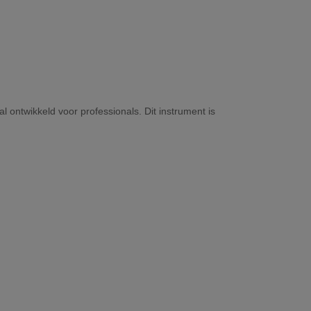
 ontwikkeld voor professionals. Dit instrument is