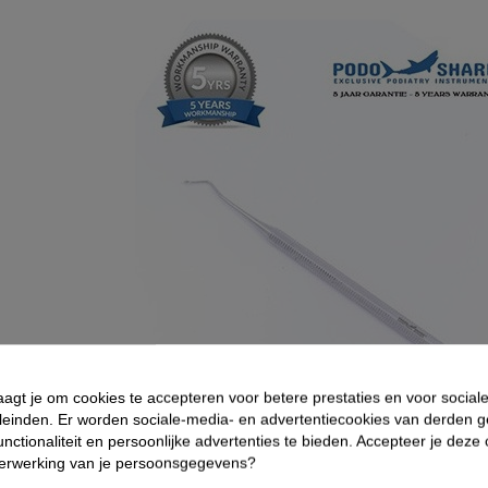
aagt je om cookies te accepteren voor betere prestaties en voor social
leinden. Er worden sociale-media- en advertentiecookies van derden g
nctionaliteit en persoonlijke advertenties te bieden. Accepteer je deze
verwerking van je persoonsgegevens?