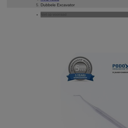
Dubbele Excavator
Niet op voorraad