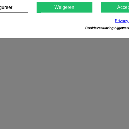
gureer
Weigeren
Accep
Privacy
Cookieverklaring bijgewerk