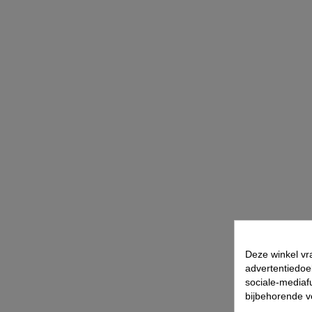
Deze winkel vr
advertentiedoe
sociale-mediafu
bijbehorende 