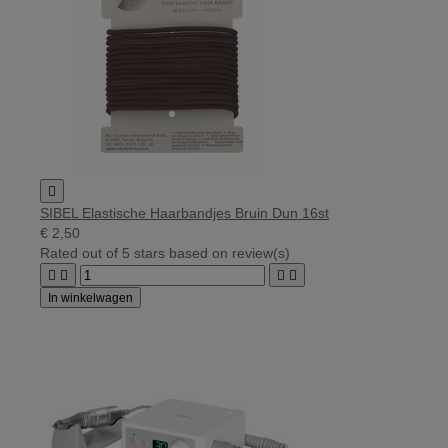

SIBEL Elastische Haarbandjes Bruin Dun 16st
€ 2,50
Rated
out of 5 stars based on
review(s)




In winkelwagen