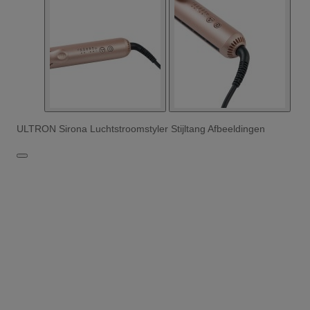
ULTRON Sirona Luchtstroomstyler Stijltang Afbeeldingen