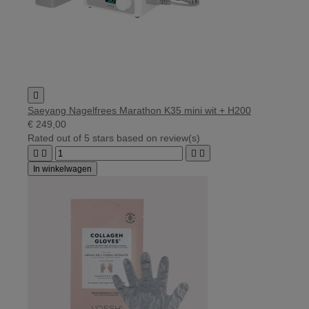

Saeyang Nagelfrees Marathon K35 mini wit + H200
€ 249,00
Rated
out of 5 stars based on
review(s)




In winkelwagen