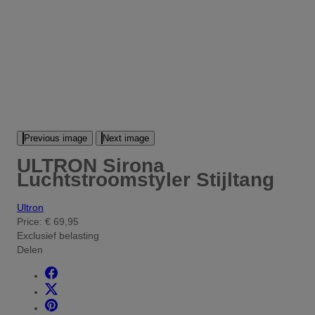
Previous image
Next image
ULTRON Sirona
Luchtstroomstyler Stijltang
Ultron
Price:
€ 69,95
Exclusief belasting
Delen