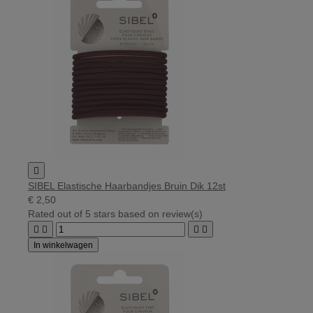

SIBEL Elastische Haarbandjes Bruin Dik 12st
€ 2,50
Rated
out of 5 stars based on
review(s)




In winkelwagen