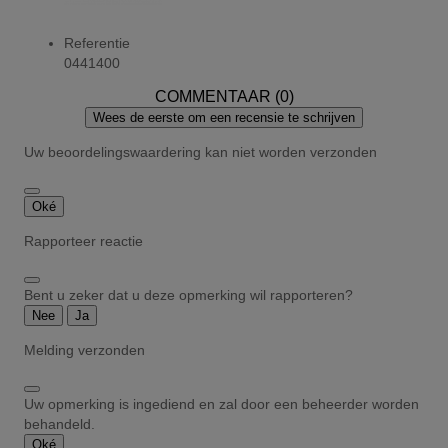
Referentie
0441400
COMMENTAAR (0)
Wees de eerste om een recensie te schrijven
Uw beoordelingswaardering kan niet worden verzonden
Oké
Rapporteer reactie
Bent u zeker dat u deze opmerking wil rapporteren?
Nee
Ja
Melding verzonden
Uw opmerking is ingediend en zal door een beheerder worden
behandeld.
Oké