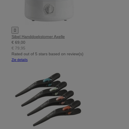

Sibel Handdoekstomer Axelle
€ 69,00
€ 79,95
Rated
out of 5 stars based on
review(s)
Zie details