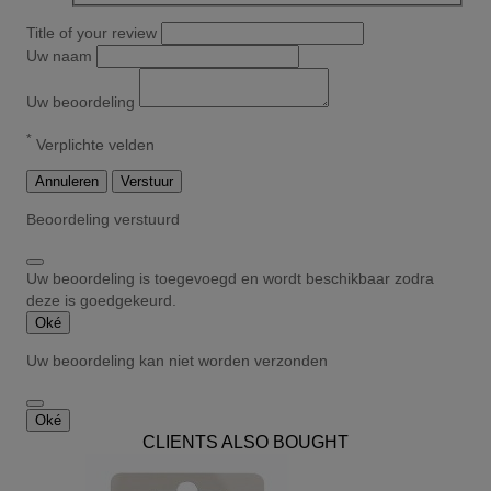
Title of your review
Uw naam
Uw beoordeling
*
Verplichte velden
Annuleren
Verstuur
Beoordeling verstuurd
Uw beoordeling is toegevoegd en wordt beschikbaar zodra
deze is goedgekeurd.
Oké
Uw beoordeling kan niet worden verzonden
Oké
CLIENTS ALSO BOUGHT