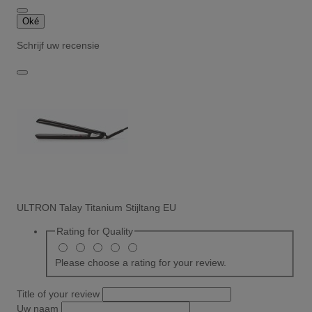
Oké
Schrijf uw recensie
ULTRON Talay Titanium Stijltang EU
Rating for
Quality
Please choose a rating for your review.
Title of your review
Uw naam