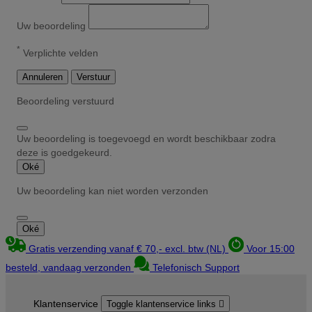
Uw beoordeling
*
Verplichte velden
Annuleren
Verstuur
Beoordeling verstuurd
Uw beoordeling is toegevoegd en wordt beschikbaar zodra
deze is goedgekeurd.
Oké
Uw beoordeling kan niet worden verzonden
Oké
Gratis verzending vanaf € 70,- excl. btw (NL)
Voor 15:00
besteld, vandaag verzonden
Telefonisch Support
Klantenservice
Toggle klantenservice links
