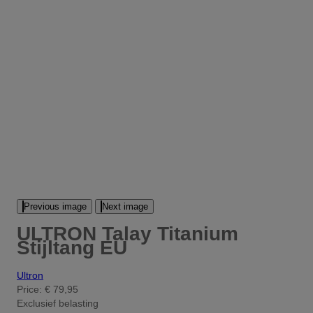
Previous image
Next image
ULTRON Talay Titanium
Stijltang EU
Ultron
Price:
€ 79,95
Exclusief belasting