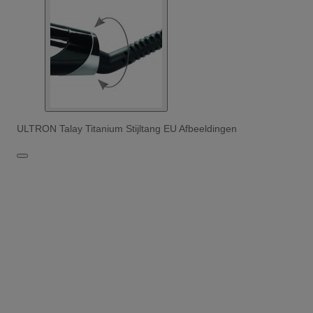
ULTRON Talay Titanium Stijltang EU Afbeeldingen