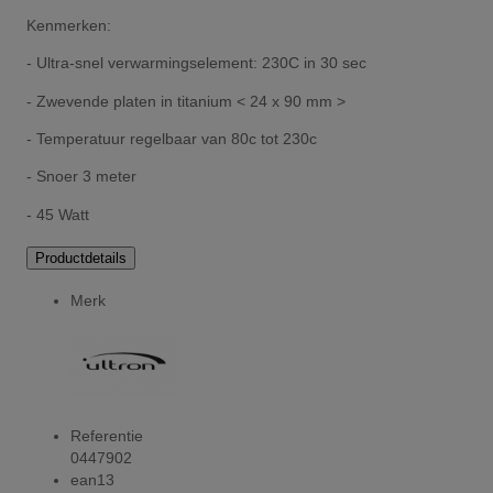
Kenmerken:
- Ultra-snel verwarmingselement: 230C in 30 sec
- Zwevende platen in titanium < 24 x 90 mm >
- Temperatuur regelbaar van 80c tot 230c
- Snoer 3 meter
- 45 Watt
Productdetails
Merk
Referentie
0447902
ean13