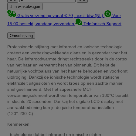

In winkelwagen
Gratis verzending vanaf € 70,- excl. btw (NL)
Voor
15:00 besteld, vandaag verzonden
Telefonisch Support
Omschrijving
Professionele stijltang met infrarood en ionische technologie
creëert een verbazingwekkende glans en is gezonder voor het
haar. De infraroodwarmte dringt rechtstreeks door in de cortex
van het haar en verwarmt het van binnenuit. Dit helpt de
natuurlijke vochtbalans van het haar te behouden en voorkomt
uitdroging. Dankzij de ionische technologie wordt statische
elektriciteit uitgesloten en wordt kroes op een zachte manier
snel geëlimineerd. Met het supersnelle MCH
verwarmingselement wordt een temperatuur van 180°C bereikt
in slechts 20 seconden. Dankzij het digitale LCD-display met
aanraakbediening kun je de juiste temperatuur instellen
(120°-230°C).
Kenmerken:
- technologie dubbel infrarood en ionische platen