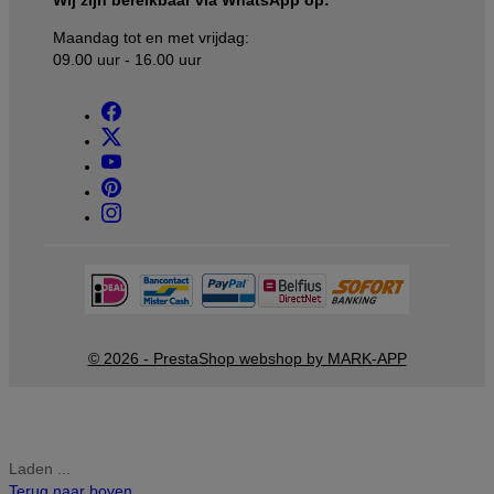
Wij zijn bereikbaar via WhatsApp op:
Maandag tot en met vrijdag:
09.00 uur - 16.00 uur
© 2026 - PrestaShop webshop by MARK-APP
Laden ...
Terug naar boven