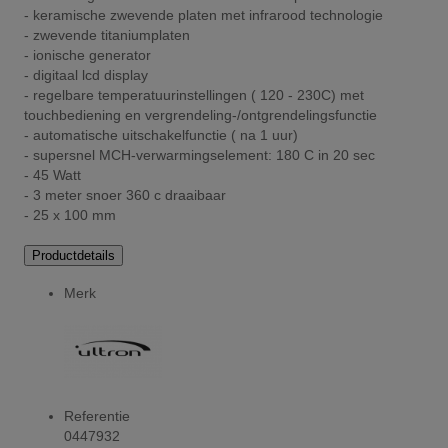
- keramische zwevende platen met infrarood technologie
- zwevende titaniumplaten
- ionische generator
- digitaal lcd display
- regelbare temperatuurinstellingen ( 120 - 230C) met
touchbediening en vergrendeling-/ontgrendelingsfunctie
- automatische uitschakelfunctie ( na 1 uur)
- supersnel MCH-verwarmingselement: 180 C in 20 sec
- 45 Watt
- 3 meter snoer 360 c draaibaar
- 25 x 100 mm
Productdetails
Merk
Referentie
0447932