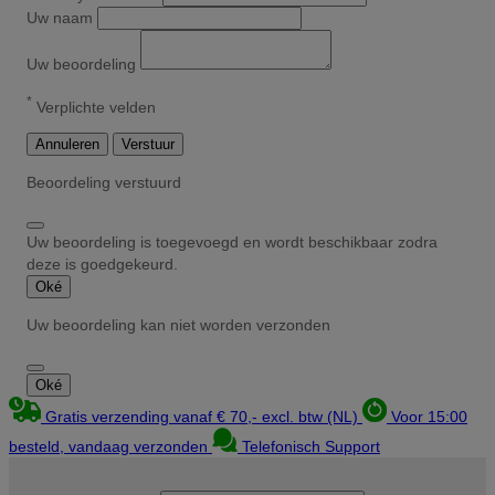
Uw naam
Uw beoordeling
*
Verplichte velden
Annuleren
Verstuur
Beoordeling verstuurd
Uw beoordeling is toegevoegd en wordt beschikbaar zodra
deze is goedgekeurd.
Oké
Uw beoordeling kan niet worden verzonden
Oké
Gratis verzending vanaf € 70,- excl. btw (NL)
Voor 15:00
besteld, vandaag verzonden
Telefonisch Support