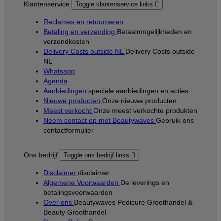
Klantenservice
Toggle klantenservice links

Reclames en retourneren
Betaling en verzending
Betaalmogelijkheden en
verzendkosten
Delivery Costs outside NL
Delivery Costs outside
NL
Whatsapp
Agenda
Aanbiedingen
speciale aanbiedingen en acties
Nieuwe producten
Onze nieuwe producten
Meest verkocht
Onze meest verkochte produkten
Neem contact op met Beautywaves
Gebruik ons
contactformulier
Ons bedrijf
Toggle ons bedrijf links

Disclaimer
disclaimer
Algemene Voorwaarden
De leverings en
betalingsvoorwaarden
Over ons
Beautywaves Pedicure Groothandel &
Beauty Groothandel