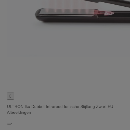

ULTRON Iku Dubbel-Infrarood Ionische Stijltang Zwart EU
Afbeeldingen