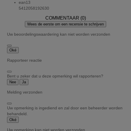
ean13
5412058192630
COMMENTAAR (0)
Wees de eerste om een recensie te schrijven
Uw beoordelingswaardering kan niet worden verzonden
Oké
Rapporteer reactie
Bent u zeker dat u deze opmerking wil rapporteren?
Nee
Ja
Melding verzonden
Uw opmerking is ingediend en zal door een beheerder worden
behandeld.
Oké
Uw opmerking kan niet worden verzonden