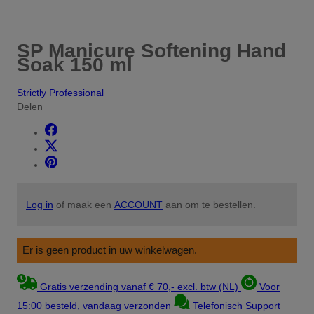
SP Manicure Softening Hand
Soak 150 ml
Strictly Professional
Delen
Log in
of maak een
ACCOUNT
aan om te bestellen.
Er is geen product in uw winkelwagen.
Gratis verzending vanaf € 70,- excl. btw (NL)
Voor
15:00 besteld, vandaag verzonden
Telefonisch Support