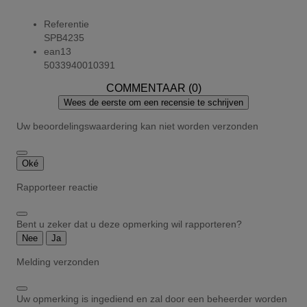
Referentie
SPB4235
ean13
5033940010391
COMMENTAAR (0)
Wees de eerste om een recensie te schrijven
Uw beoordelingswaardering kan niet worden verzonden
Oké
Rapporteer reactie
Bent u zeker dat u deze opmerking wil rapporteren?
Nee
Ja
Melding verzonden
Uw opmerking is ingediend en zal door een beheerder worden