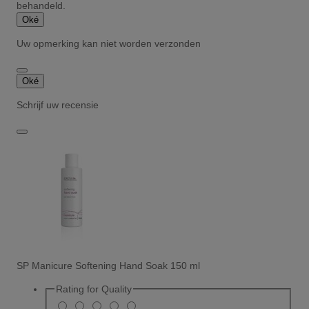
behandeld.
Oké
Uw opmerking kan niet worden verzonden
Oké
Schrijf uw recensie
SP Manicure Softening Hand Soak 150 ml
Rating for
Quality