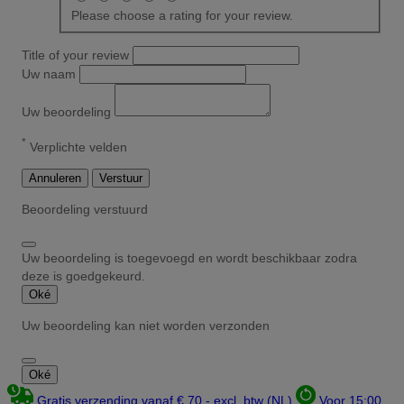
Please choose a rating for your review.
Title of your review
Uw naam
Uw beoordeling
*
Verplichte velden
Annuleren
Verstuur
Beoordeling verstuurd
Uw beoordeling is toegevoegd en wordt beschikbaar zodra
deze is goedgekeurd.
Oké
Uw beoordeling kan niet worden verzonden
Oké
Gratis verzending vanaf € 70,- excl. btw (NL)
Voor 15:00