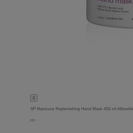

SP Manicure Replenishing Hand Mask 450 ml Afbeeld