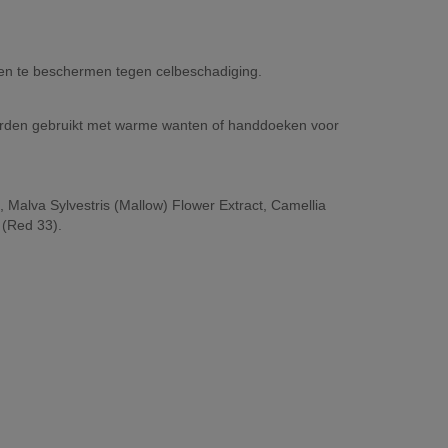
n en te beschermen tegen celbeschadiging.
orden gebruikt met warme wanten of handdoeken voor
, Malva Sylvestris (Mallow) Flower Extract, Camellia
 (Red 33).