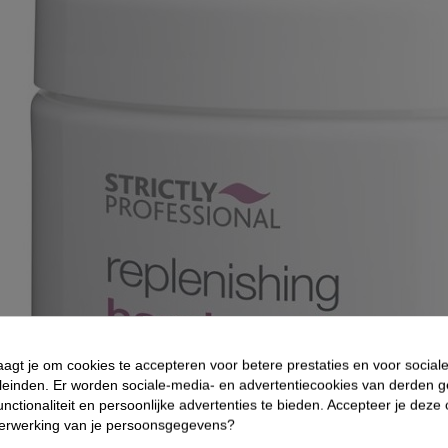
aagt je om cookies te accepteren voor betere prestaties en voor social
leinden. Er worden sociale-media- en advertentiecookies van derden g
nctionaliteit en persoonlijke advertenties te bieden. Accepteer je deze
verwerking van je persoonsgegevens?