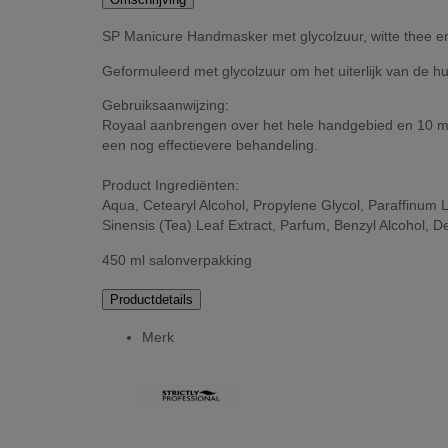
SP Manicure Handmasker met glycolzuur, witte thee e
Geformuleerd met glycolzuur om het uiterlijk van de h
Gebruiksaanwijzing:
Royaal aanbrengen over het hele handgebied en 10 m
een nog effectievere behandeling.
Product Ingrediënten:
Aqua, Cetearyl Alcohol, Propylene Glycol, Paraffinum L
Sinensis (Tea) Leaf Extract, Parfum, Benzyl Alcohol, 
450 ml salonverpakking
Productdetails
Merk