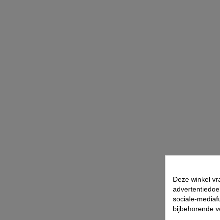
Deze winkel vr
advertentiedoe
sociale-mediafu
bijbehorende 