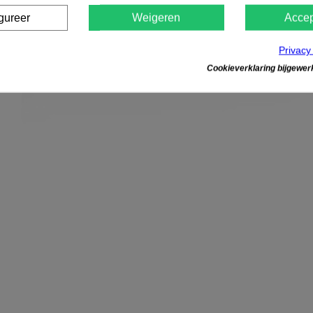
gureer
Weigeren
Accep
Privacy
Cookieverklaring bijgewerk