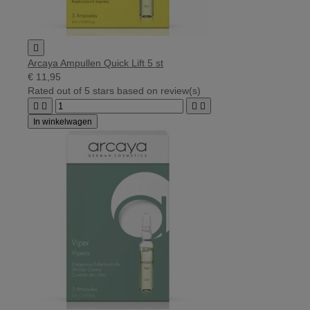

Arcaya Ampullen Quick Lift 5 st
€ 11,95
Rated
out of 5 stars based on
review(s)




In winkelwagen