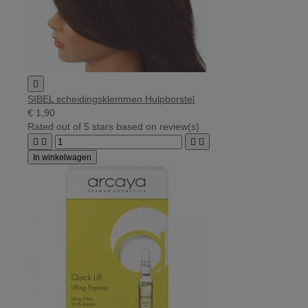

SIBEL scheidingsklemmen Hulpborstel
€ 1,90
Rated
out of 5 stars based on
review(s)




In winkelwagen