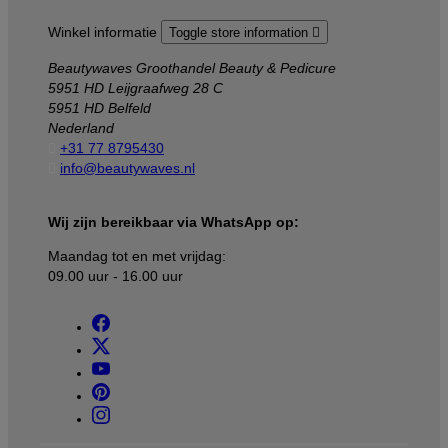
Winkel informatie
Toggle store information

Beautywaves Groothandel Beauty & Pedicure
5951 HD Leijgraafweg 28 C
5951 HD Belfeld
Nederland

+31 77 8795430

info@beautywaves.nl
Wij zijn bereikbaar via WhatsApp op:
Maandag tot en met vrijdag:
09.00 uur - 16.00 uur