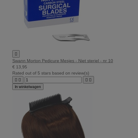

Swann Morton Pedicure Mesjes - Niet steriel - nr 10
€ 13,95
Rated
out of 5 stars based on
review(s)




In winkelwagen