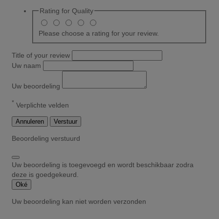
Rating for
Quality
Please choose a rating for your review.
Title of your review
Uw naam
Uw beoordeling
*
Verplichte velden
Annuleren
Verstuur
Beoordeling verstuurd
Uw beoordeling is toegevoegd en wordt beschikbaar zodra
deze is goedgekeurd.
Oké
Uw beoordeling kan niet worden verzonden