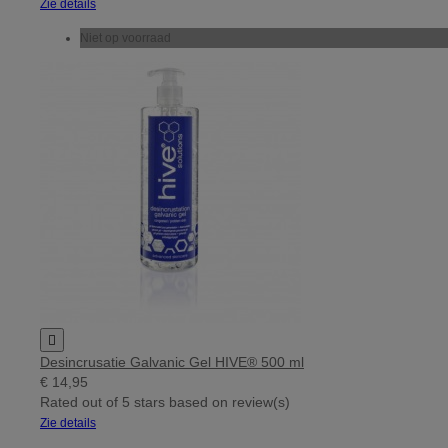
Zie details
Niet op voorraad

Desincrusatie Galvanic Gel HIVE® 500 ml
€ 14,95
Rated
out of 5 stars based on
review(s)
Zie details