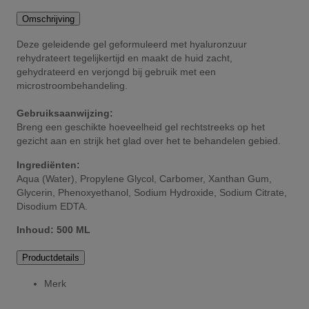
Omschrijving
Deze geleidende gel geformuleerd met hyaluronzuur
rehydrateert tegelijkertijd en maakt de huid zacht,
gehydrateerd en verjongd bij gebruik met een
microstroombehandeling.
Gebruiksaanwijzing:
Breng een geschikte hoeveelheid gel rechtstreeks op het
gezicht aan en strijk het glad over het te behandelen gebied.
Ingrediënten:
Aqua (Water), Propylene Glycol, Carbomer, Xanthan Gum,
Glycerin, Phenoxyethanol, Sodium Hydroxide, Sodium Citrate,
Disodium EDTA.
Inhoud: 500 ML
Productdetails
Merk