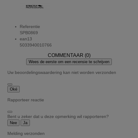
Referentie
SPB0869
ean13
5033940010766
COMMENTAAR (0)
Wees de eerste om een recensie te schrijven
Uw beoordelingswaardering kan niet worden verzonden
Oké
Rapporteer reactie
Bent u zeker dat u deze opmerking wil rapporteren?
Nee
Ja
Melding verzonden