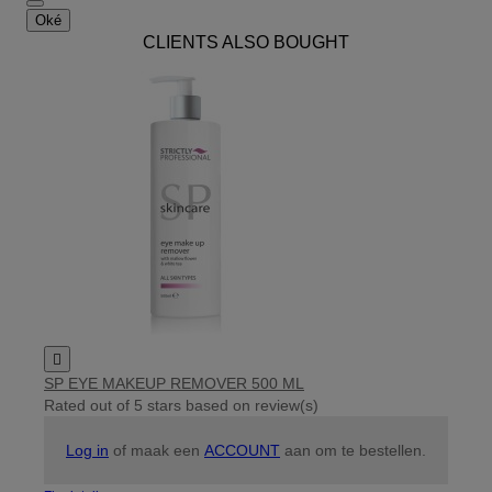
Oké
CLIENTS ALSO BOUGHT

SP EYE MAKEUP REMOVER 500 ML
Rated
out of 5 stars based on
review(s)
Log in
of maak een
ACCOUNT
aan om te bestellen.