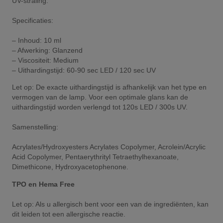
UV-straling.
Specificaties:
– Inhoud: 10 ml
– Afwerking: Glanzend
– Viscositeit: Medium
– Uithardingstijd: 60-90 sec LED / 120 sec UV
Let op: De exacte uithardingstijd is afhankelijk van het type en
vermogen van de lamp. Voor een optimale glans kan de
uithardingstijd worden verlengd tot 120s LED / 300s UV.
Samenstelling:
Acrylates/Hydroxyesters Acrylates Copolymer, Acrolein/Acrylic
Acid Copolymer, Pentaerythrityl Tetraethylhexanoate,
Dimethicone, Hydroxyacetophenone.
TPO en Hema Free
Let op: Als u allergisch bent voor een van de ingrediënten, kan
dit leiden tot een allergische reactie.