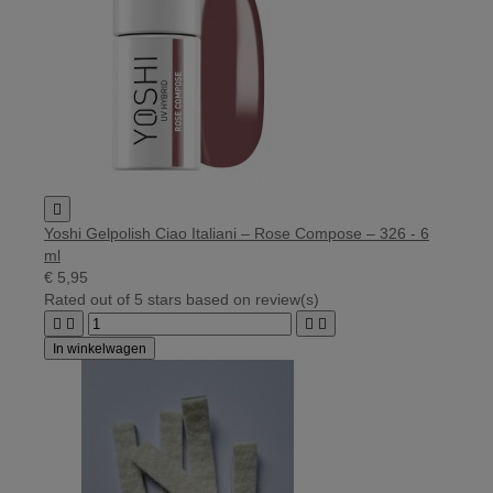

Yoshi Gelpolish Ciao Italiani – Rose Compose – 326 - 6
ml
€ 5,95
Rated
out of 5 stars based on
review(s)




In winkelwagen