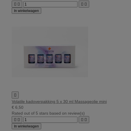




In winkelwagen

Volatile kadoverpakking 5 x 30 ml Massageolie mini
€ 6,50
Rated
out of 5 stars based on
review(s)




In winkelwagen