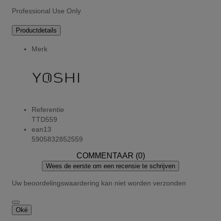
Professional Use Only
Productdetails
Merk
Referentie
TTD559
ean13
5905832852559
COMMENTAAR (0)
Wees de eerste om een recensie te schrijven
Uw beoordelingswaardering kan niet worden verzonden
Oké