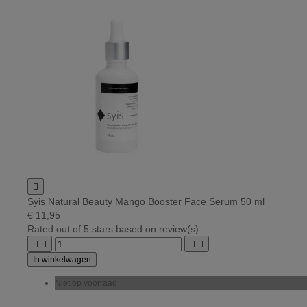

Syis Natural Beauty Mango Booster Face Serum 50 ml
€ 11,95
Rated
out of 5 stars based on
review(s)




In winkelwagen
Niet op voorraad