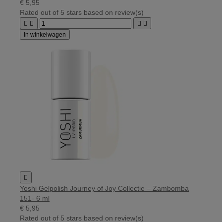
€ 5,95
Rated
out of 5 stars based on
review(s)




In winkelwagen

Yoshi Gelpolish Journey of Joy Collectie – Zambomba
151- 6 ml
€ 5,95
Rated
out of 5 stars based on
review(s)