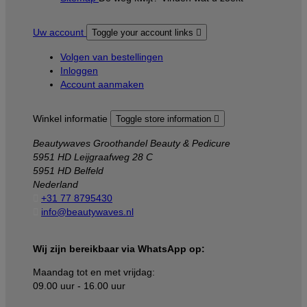
Uw account
Toggle your account links

Volgen van bestellingen
Inloggen
Account aanmaken
Winkel informatie
Toggle store information

Beautywaves Groothandel Beauty & Pedicure
5951 HD Leijgraafweg 28 C
5951 HD Belfeld
Nederland

+31 77 8795430

info@beautywaves.nl
Wij zijn bereikbaar via WhatsApp op:
Maandag tot en met vrijdag:
09.00 uur - 16.00 uur