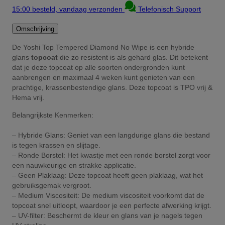
15:00 besteld, vandaag verzonden
Telefonisch Support
Omschrijving
De Yoshi Top Tempered Diamond No Wipe is een hybride
glans
topcoat
die zo resistent is als gehard glas. Dit betekent
dat je deze topcoat op alle soorten ondergronden kunt
aanbrengen en maximaal 4 weken kunt genieten van een
prachtige, krassenbestendige glans. Deze topcoat is TPO vrij &
Hema vrij.
Belangrijkste Kenmerken:
– Hybride Glans: Geniet van een langdurige glans die bestand
is tegen krassen en slijtage.
– Ronde Borstel: Het kwastje met een ronde borstel zorgt voor
een nauwkeurige en strakke applicatie.
– Geen Plaklaag: Deze topcoat heeft geen plaklaag, wat het
gebruiksgemak vergroot.
– Medium Viscositeit: De medium viscositeit voorkomt dat de
topcoat snel uitloopt, waardoor je een perfecte afwerking krijgt.
– UV-filter: Beschermt de kleur en glans van je nagels tegen