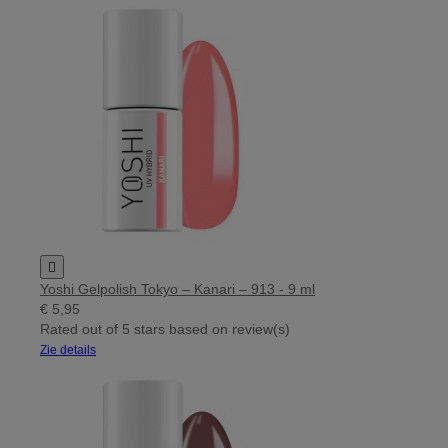

Yoshi Gelpolish Tokyo – Kanari – 913 - 9 ml
€ 5,95
Rated
out of 5 stars based on
review(s)
Zie details