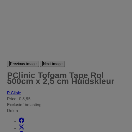
Previous image
Next image
PClinic Tofoam Tape Rol
500cm x 2,5 cm Huidskleur
P Clinic
Price:
€ 3,95
Exclusief belasting
Delen