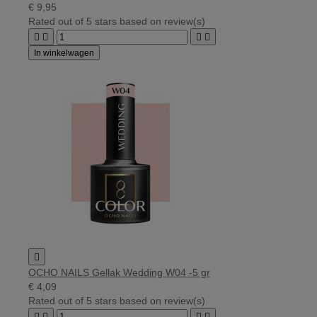
€ 9,95
Rated
out of 5 stars based on
review(s)




In winkelwagen

OCHO NAILS Gellak Wedding W04 -5 gr
€ 4,09
Rated
out of 5 stars based on
review(s)



