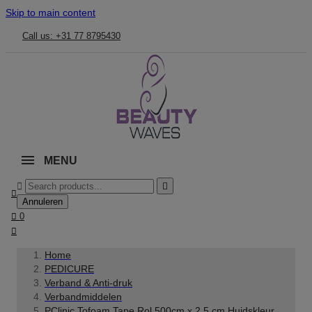
Skip to main content
Call us: +31 77 8795430
MENU



Annuleren

0

Home
PEDICURE
Verband & Anti-druk
Verbandmiddelen
PClinic Tofoam Tape Rol 500cm x 2,5 cm Huidskleur