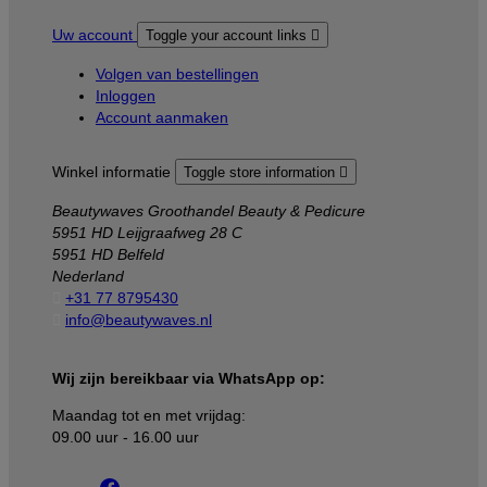
Uw account
Toggle your account links

Volgen van bestellingen
Inloggen
Account aanmaken
Winkel informatie
Toggle store information

Beautywaves Groothandel Beauty & Pedicure
5951 HD Leijgraafweg 28 C
5951 HD Belfeld
Nederland

+31 77 8795430

info@beautywaves.nl
Wij zijn bereikbaar via WhatsApp op:
Maandag tot en met vrijdag:
09.00 uur - 16.00 uur