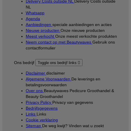
Delivery Costs outside NL
Delivery Costs outside
NL
Whatsapp
Agenda
Aanbiedingen
speciale aanbiedingen en acties
Nieuwe producten
Onze nieuwe producten
Meest verkocht
Onze meest verkochte produkten
Neem contact op met Beautywaves
Gebruik ons
contactformulier
Ons bedrijf
Toggle ons bedrijf links

Disclaimer
disclaimer
Algemene Voorwaarden
De leverings en
betalingsvoorwaarden
Over ons
Beautywaves Pedicure Groothandel &
Beauty Groothandel
Privacy Policy
Privacy van gegevens
Bedrijfsgegevens
Links
Links
Cookie verklaring
Sitemap
De weg kwijt? Vinden wat u zoekt