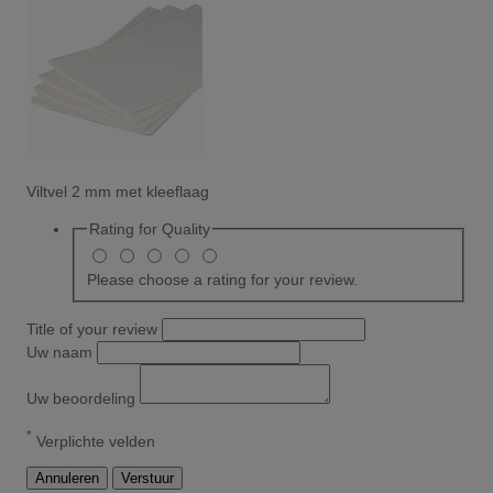
Viltvel 2 mm met kleeflaag
Rating for
Quality
Please choose a rating for your review.
Title of your review
Uw naam
Uw beoordeling
*
Verplichte velden
Annuleren
Verstuur