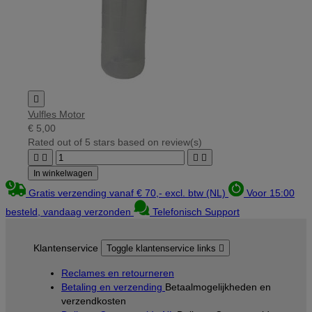

Vulfles Motor
€ 5,00
Rated
out of 5 stars based on
review(s)




In winkelwagen
Gratis verzending vanaf € 70,- excl. btw (NL)
Voor 15:00
besteld, vandaag verzonden
Telefonisch Support
Klantenservice
Toggle klantenservice links

Reclames en retourneren
Betaling en verzending
Betaalmogelijkheden en
verzendkosten