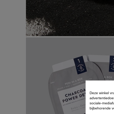
Deze winkel vr
advertentiedoe
sociale-mediafu
bijbehorende 