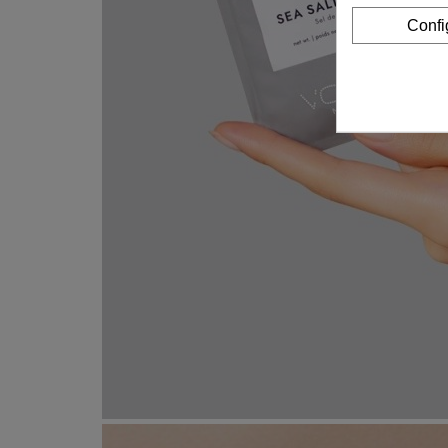
Confi