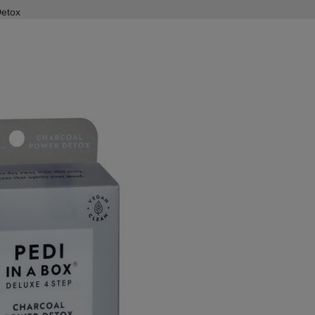
Detox