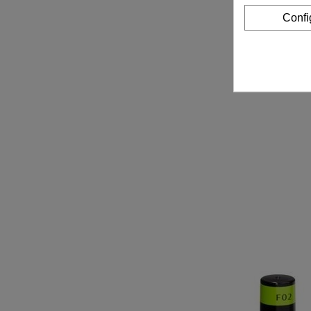
Confi