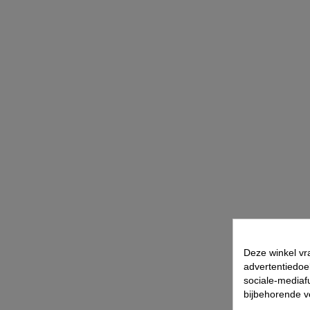
Deze winkel vr
advertentiedoe
sociale-mediafu
bijbehorende 