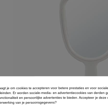
aagt je om cookies te accepteren voor betere prestaties en voor social
leinden. Er worden sociale-media- en advertentiecookies van derden g
nctionaliteit en persoonlijke advertenties te bieden. Accepteer je deze
verwerking van je persoonsgegevens?