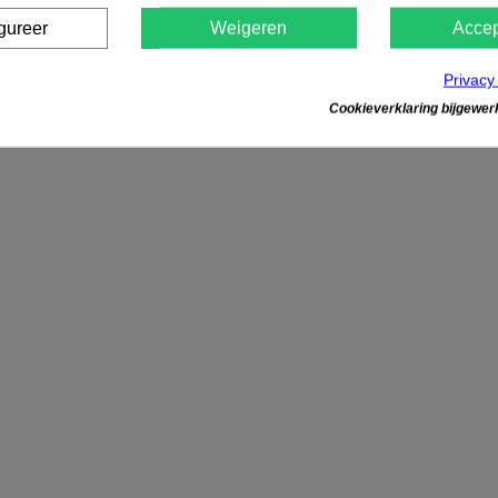
gureer
Weigeren
Accep
Privacy
Cookieverklaring bijgewerk