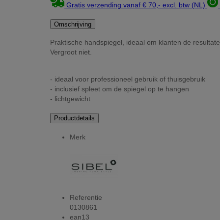
Gratis verzending vanaf € 70,- excl. btw (NL)
Omschrijving
Praktische handspiegel, ideaal om klanten de resultate
Vergroot niet.
- ideaal voor professioneel gebruik of thuisgebruik
- inclusief spleet om de spiegel op te hangen
- lichtgewicht
Productdetails
Merk
Referentie
0130861
ean13