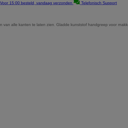
Voor 15:00 besteld, vandaag verzonden
Telefonisch Support
n van alle kanten te laten zien. Gladde kunststof handgreep voor makke