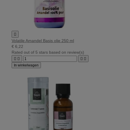

Volatile Amandel Basis olie 250 ml
€ 6,22
Rated
out of 5 stars based on
review(s)




In winkelwagen