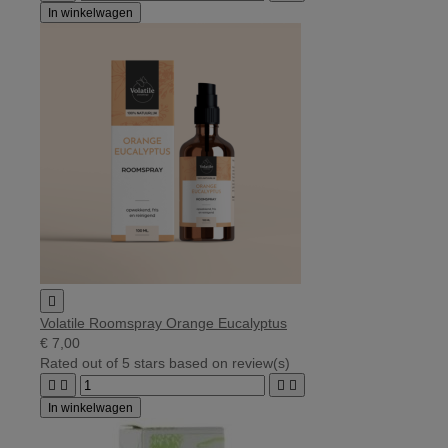
In winkelwagen

Volatile Roomspray Orange Eucalyptus
€ 7,00
Rated
out of 5 stars based on
review(s)




In winkelwagen