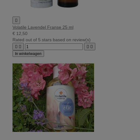

Volatile Lavendel Franse 25 ml
€ 12,50
Rated
out of 5 stars based on
review(s)




In winkelwagen