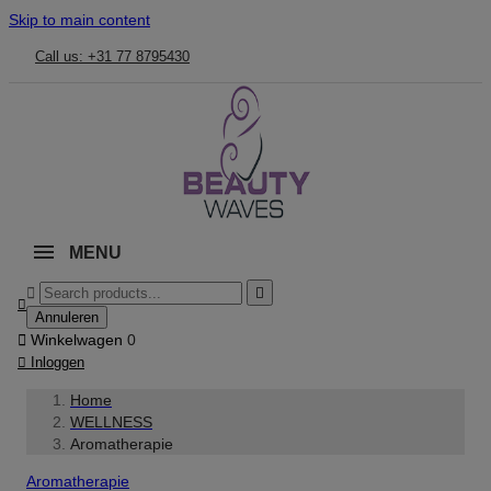
Skip to main content
Call us: +31 77 8795430
MENU



Annuleren

Winkelwagen
0

Inloggen
Home
WELLNESS
Aromatherapie
Aromatherapie