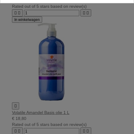
€ 15,50
Rated
out of 5 stars based on
review(s)




In winkelwagen

Volatile Amandel Basis olie 1 L
€ 18,80
Rated
out of 5 stars based on
review(s)



