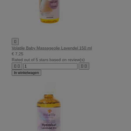

Volatile Baby Massageolie Lavendel 150 ml
€ 7,25
Rated
out of 5 stars based on
review(s)




In winkelwagen