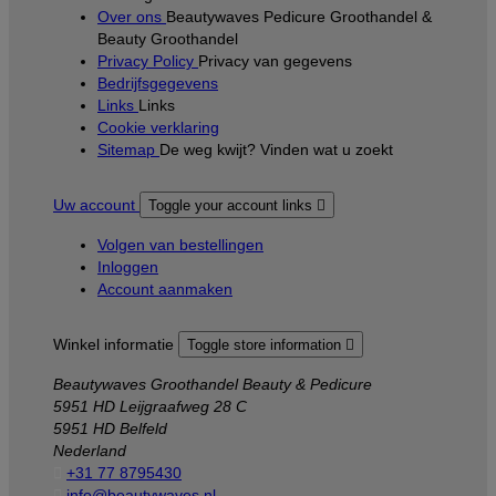
Over ons
Beautywaves Pedicure Groothandel &
Beauty Groothandel
Privacy Policy
Privacy van gegevens
Bedrijfsgegevens
Links
Links
Cookie verklaring
Sitemap
De weg kwijt? Vinden wat u zoekt
Uw account
Toggle your account links

Volgen van bestellingen
Inloggen
Account aanmaken
Winkel informatie
Toggle store information

Beautywaves Groothandel Beauty & Pedicure
5951 HD Leijgraafweg 28 C
5951 HD Belfeld
Nederland

+31 77 8795430

info@beautywaves.nl