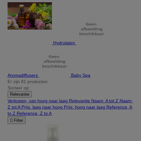
Hydrolaten
Aromadiffusers
Baby Spa
Er zijn 81 producten.
Sorteer op:
Relevantie
Verkopen, van hoog naar laag
Relevantie
Naam: A tot Z
Naam:
Z tot A
Prijs: laag naar hoog
Prijs: hoog naar laag
Reference, A
to Z
Reference, Z to A

Filter