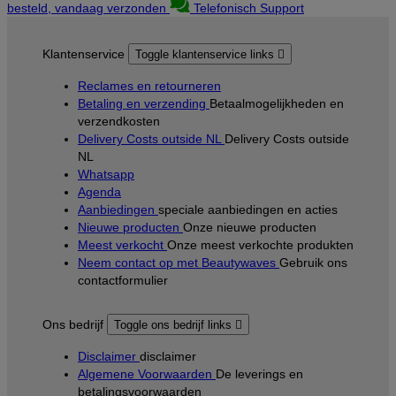
besteld, vandaag verzonden
Telefonisch Support
Klantenservice
Toggle klantenservice links

Reclames en retourneren
Betaling en verzending
Betaalmogelijkheden en
verzendkosten
Delivery Costs outside NL
Delivery Costs outside
NL
Whatsapp
Agenda
Aanbiedingen
speciale aanbiedingen en acties
Nieuwe producten
Onze nieuwe producten
Meest verkocht
Onze meest verkochte produkten
Neem contact op met Beautywaves
Gebruik ons
contactformulier
Ons bedrijf
Toggle ons bedrijf links

Disclaimer
disclaimer
Algemene Voorwaarden
De leverings en
betalingsvoorwaarden