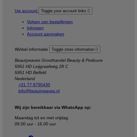
Uw account
Toggle your account links

Volgen van bestellingen
Inloggen
Account aanmaken
Winkel informatie
Toggle store information

Beautywaves Groothandel Beauty & Pedicure
5951 HD Leijgraafweg 28 C
5951 HD Belfeld
Nederland

+31 77 8795430

info@beautywaves.nl
Wij zijn bereikbaar via WhatsApp op:
Maandag tot en met vrijdag:
09.00 uur - 16.00 uur