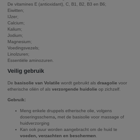
De vitamines E (antioxidant), C, B1, B2, B3 en B6;
Eiwitten;
IJzer;
Calcium;
Kalium;
Jodium;
Magnesium;
Voedingsvezels;
Linolzuren;
Essentiële aminozuren.
Veilig gebruik
De
basisolie van Volatile
wordt gebruikt als
draagolie
voor
etherische oliën of als
verzorgende huidolie
op zichzelf.
Gebruik:
Meng enkele druppels etherische olie, volgens
doseringsschema
,
met de basisolie voor massage of
huidverzorging
Kan ook puur worden aangebracht om de huid te
voeden, verzachten en beschermen
.