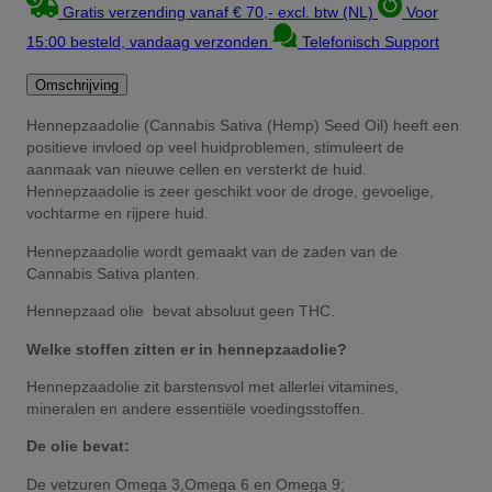
Gratis verzending vanaf € 70,- excl. btw (NL)
Voor
15:00 besteld, vandaag verzonden
Telefonisch Support
Omschrijving
Hennepzaadolie
(Cannabis Sativa (Hemp) Seed Oil)
heeft een
positieve invloed op veel huidproblemen, stimuleert de
aanmaak van nieuwe cellen en versterkt de huid.
Hennepzaadolie is zeer geschikt voor de droge, gevoelige,
vochtarme en rijpere huid.
Hennepzaadolie wordt gemaakt van de zaden van de
Cannabis Sativa planten.
Hennepzaad olie bevat absoluut geen THC.
Welke stoffen zitten er in hennepzaadolie?
Hennepzaadolie zit barstensvol met allerlei vitamines,
mineralen en andere essentiële voedingsstoffen.
De olie bevat:
De vetzuren Omega 3,Omega 6 en Omega 9;