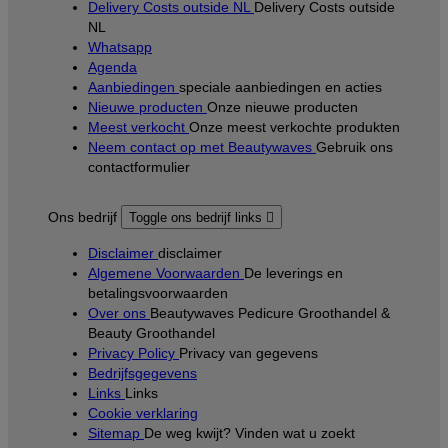
Delivery Costs outside NL
Delivery Costs outside
NL
Whatsapp
Agenda
Aanbiedingen
speciale aanbiedingen en acties
Nieuwe producten
Onze nieuwe producten
Meest verkocht
Onze meest verkochte produkten
Neem contact op met Beautywaves
Gebruik ons
contactformulier
Ons bedrijf
Toggle ons bedrijf links

Disclaimer
disclaimer
Algemene Voorwaarden
De leverings en
betalingsvoorwaarden
Over ons
Beautywaves Pedicure Groothandel &
Beauty Groothandel
Privacy Policy
Privacy van gegevens
Bedrijfsgegevens
Links
Links
Cookie verklaring
Sitemap
De weg kwijt? Vinden wat u zoekt