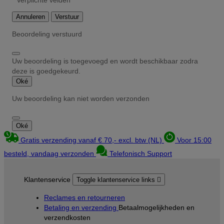
Annuleren
Verstuur
Beoordeling verstuurd
Uw beoordeling is toegevoegd en wordt beschikbaar zodra
deze is goedgekeurd.
Oké
Uw beoordeling kan niet worden verzonden
Oké
Gratis verzending vanaf € 70,- excl. btw (NL)
Voor 15:00
besteld, vandaag verzonden
Telefonisch Support
Klantenservice
Toggle klantenservice links

Reclames en retourneren
Betaling en verzending
Betaalmogelijkheden en
verzendkosten