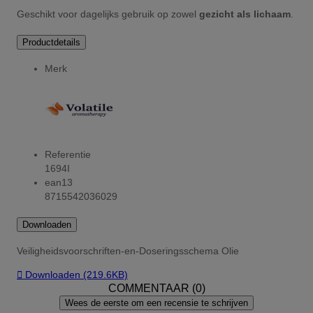
Geschikt voor dagelijks gebruik op zowel
gezicht als lichaam
.
Productdetails
Merk
Referentie
1694I
ean13
8715542036029
Downloaden
Veiligheidsvoorschriften-en-Doseringsschema Olie

Downloaden (219.6KB)
COMMENTAAR (0)
Wees de eerste om een recensie te schrijven