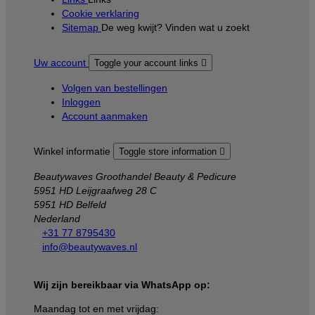
Cookie verklaring
Sitemap
De weg kwijt? Vinden wat u zoekt
Uw account
Toggle your account links

Volgen van bestellingen
Inloggen
Account aanmaken
Winkel informatie
Toggle store information

Beautywaves Groothandel Beauty & Pedicure
5951 HD Leijgraafweg 28 C
5951 HD Belfeld
Nederland

+31 77 8795430

info@beautywaves.nl
Wij zijn bereikbaar via WhatsApp op:
Maandag tot en met vrijdag: