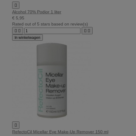

Alcohol 70% Podior 1 liter
€ 5,95
Rated
out of 5 stars based on
review(s)




In winkelwagen

RefectoCil Micellar Eye Make-Up Remover 150 ml