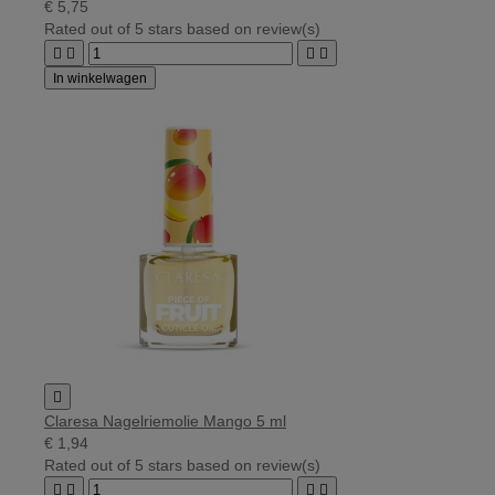
€ 5,75
Rated
out of 5 stars based on
review(s)




In winkelwagen

Claresa Nagelriemolie Mango 5 ml
€ 1,94
Rated
out of 5 stars based on
review(s)



