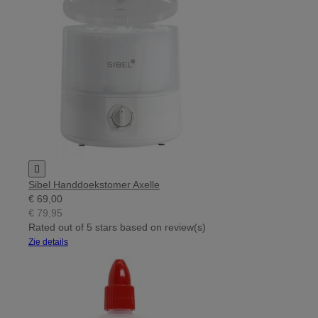

Sibel Handdoekstomer Axelle
€ 69,00
€ 79,95
Rated
out of 5 stars based on
review(s)
Zie details