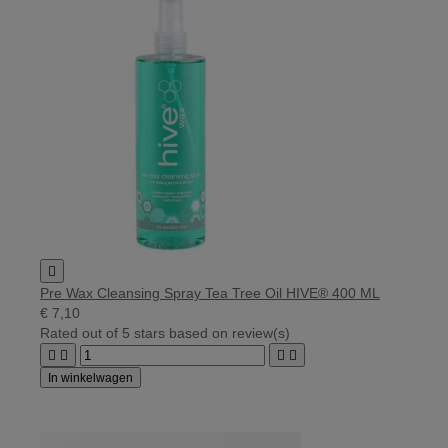

Pre Wax Cleansing Spray Tea Tree Oil HIVE® 400 ML
€ 7,10
Rated
out of 5 stars based on
review(s)




In winkelwagen