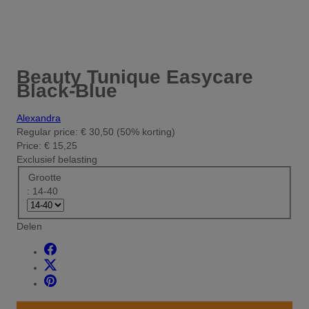
Beauty Tunique Easycare
Black-Blue
Alexandra
Regular price:
€ 30,50
(50% korting)
Price:
€ 15,25
Exclusief belasting
Grootte
: 14-40
Delen