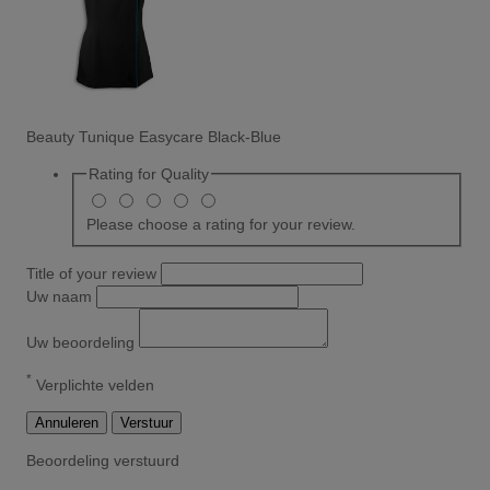
Beauty Tunique Easycare Black-Blue
Rating for
Quality
Please choose a rating for your review.
Title of your review
Uw naam
Uw beoordeling
*
Verplichte velden
Annuleren
Verstuur
Beoordeling verstuurd