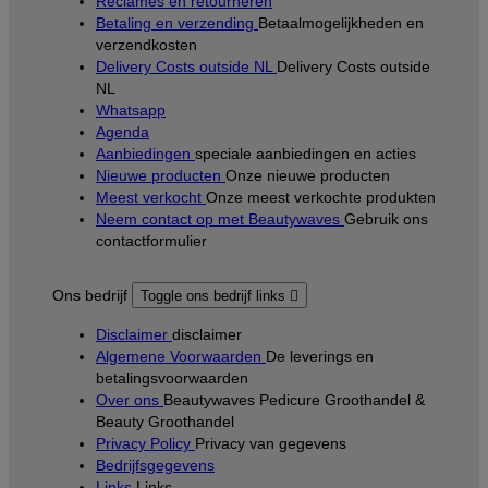
Reclames en retourneren
Betaling en verzending
Betaalmogelijkheden en
verzendkosten
Delivery Costs outside NL
Delivery Costs outside
NL
Whatsapp
Agenda
Aanbiedingen
speciale aanbiedingen en acties
Nieuwe producten
Onze nieuwe producten
Meest verkocht
Onze meest verkochte produkten
Neem contact op met Beautywaves
Gebruik ons
contactformulier
Ons bedrijf
Toggle ons bedrijf links

Disclaimer
disclaimer
Algemene Voorwaarden
De leverings en
betalingsvoorwaarden
Over ons
Beautywaves Pedicure Groothandel &
Beauty Groothandel
Privacy Policy
Privacy van gegevens
Bedrijfsgegevens
Links
Links