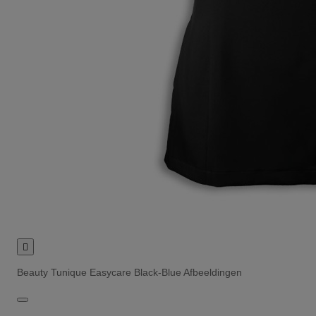

Beauty Tunique Easycare Black-Blue Afbeeldingen