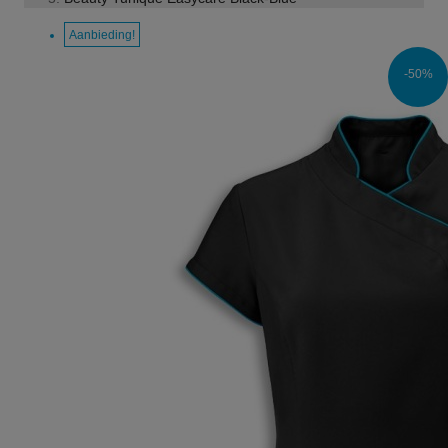
Aanbieding!
-50%