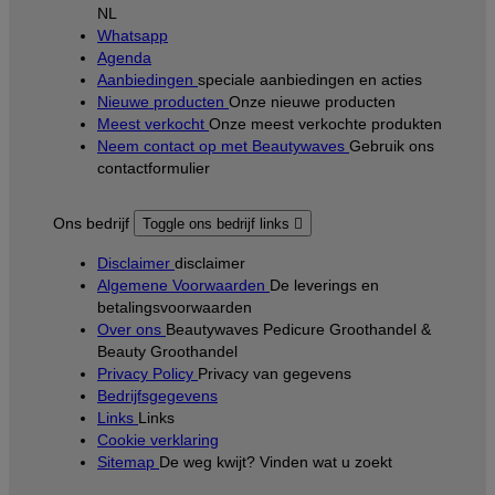
NL
Whatsapp
Agenda
Aanbiedingen
speciale aanbiedingen en acties
Nieuwe producten
Onze nieuwe producten
Meest verkocht
Onze meest verkochte produkten
Neem contact op met Beautywaves
Gebruik ons
contactformulier
Ons bedrijf
Toggle ons bedrijf links

Disclaimer
disclaimer
Algemene Voorwaarden
De leverings en
betalingsvoorwaarden
Over ons
Beautywaves Pedicure Groothandel &
Beauty Groothandel
Privacy Policy
Privacy van gegevens
Bedrijfsgegevens
Links
Links
Cookie verklaring
Sitemap
De weg kwijt? Vinden wat u zoekt