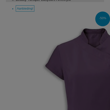
Aanbieding!
-50%