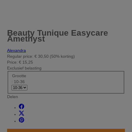
Beauty Tunique Easycare
Amethyst
Alexandra
Regular price:
€ 30,50
(50% korting)
Price:
€ 15,25
Exclusief belasting
Grootte
: 10-36
Delen