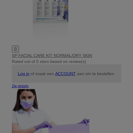

SP FACIAL CARE KIT NORMAL/DRY SKIN
Rated
out of 5 stars based on
review(s)
Log in
of maak een
ACCOUNT
aan om te bestellen.
Zie details