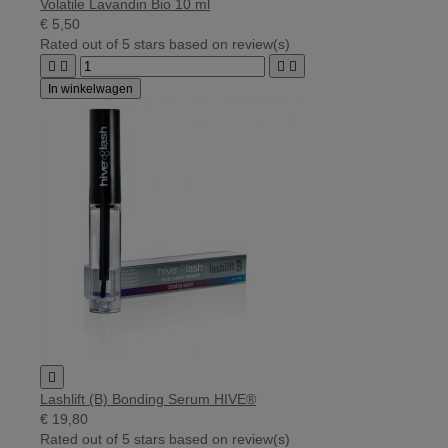
Volatile Lavandin Bio 10 ml
€ 5,50
Rated
out of 5 stars based on
review(s)




In winkelwagen

Lashlift (B) Bonding Serum HIVE®
€ 19,80
Rated
out of 5 stars based on
review(s)