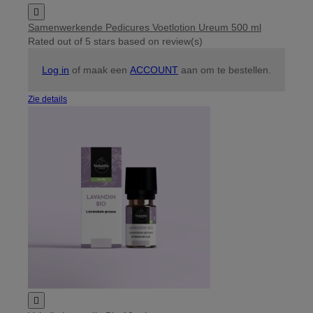

Samenwerkende Pedicures Voetlotion Ureum 500 ml
Rated
out of 5 stars based on
review(s)
Log in
of maak een
ACCOUNT
aan om te bestellen.
Zie details
