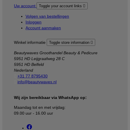
Uw account
Toggle your account links

Volgen van bestellingen
Inloggen
Account aanmaken
Winkel informatie
Toggle store information

Beautywaves Groothandel Beauty & Pedicure
5951 HD Leijgraafweg 28 C
5951 HD Belfeld
Nederland

+31 77 8795430

info@beautywaves.nl
Wij zijn bereikbaar via WhatsApp op:
Maandag tot en met vrijdag:
09.00 uur - 16.00 uur