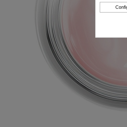
Confi