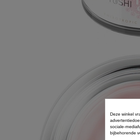
Deze winkel vr
advertentiedoe
sociale-mediafu
bijbehorende 