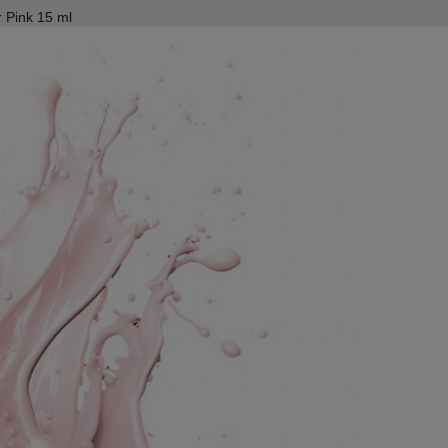
r Pink 15 ml