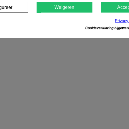
gureer
Weigeren
Accep
Privacy
Cookieverklaring bijgewerk