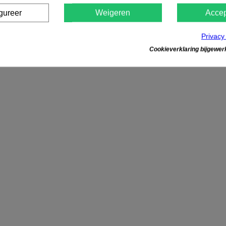
gureer
Weigeren
Accep
Privacy
Cookieverklaring bijgewerk