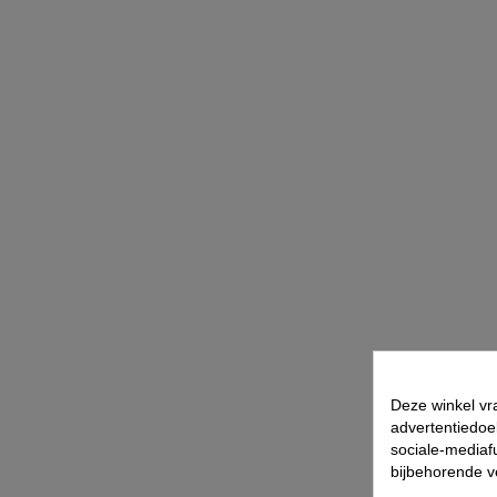
Deze winkel vr
advertentiedoe
sociale-mediafu
bijbehorende 