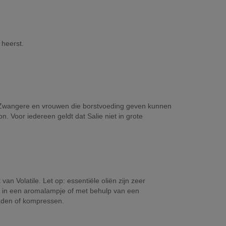
 heerst.
. Zwangere en vrouwen die borstvoeding geven kunnen
n. Voor iedereen geldt dat Salie niet in grote
 Volatile. Let op: essentiële oliën zijn zeer
n in een aromalampje of met behulp van een
aden of kompressen.