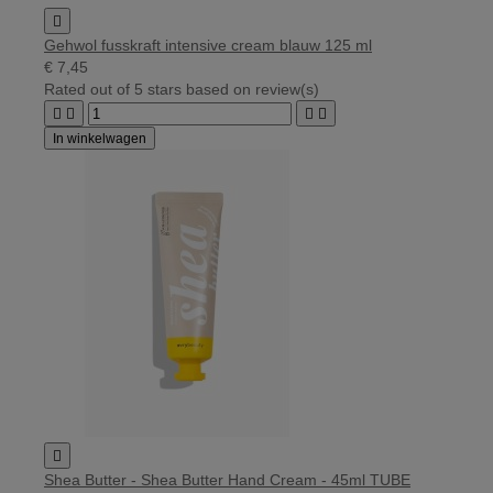

Gehwol fusskraft intensive cream blauw 125 ml
€ 7,45
Rated
out of 5 stars based on
review(s)




In winkelwagen

Shea Butter - Shea Butter Hand Cream - 45ml TUBE