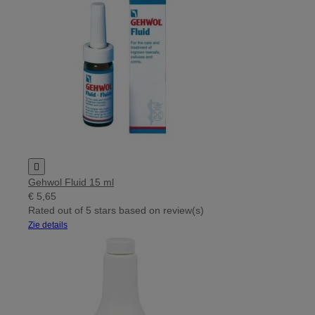

Gehwol Fluid 15 ml
€ 5,65
Rated
out of 5 stars based on
review(s)
Zie details