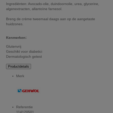
Ingrediënten: Avocado-olie, duindoornolie, urea, glycerine,
algenextracten, allantoïne farnesol.
Breng de crème tweemaal daags aan op de aangetaste
huidzones.
Kenmerken:
Glutenvrij
Geschikt voor diabetici
Dermatologisch getest
Productdetails
Merk
Referentie
114120501