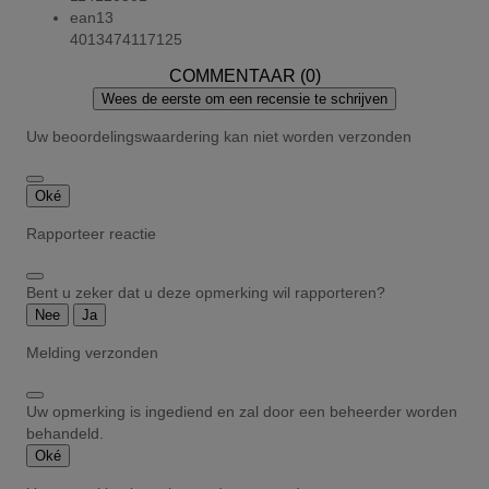
ean13
4013474117125
COMMENTAAR (0)
Wees de eerste om een recensie te schrijven
Uw beoordelingswaardering kan niet worden verzonden
Oké
Rapporteer reactie
Bent u zeker dat u deze opmerking wil rapporteren?
Nee
Ja
Melding verzonden
Uw opmerking is ingediend en zal door een beheerder worden
behandeld.
Oké