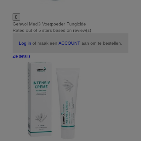

Gehwol Med® Voetpoeder Fungicide
Rated
out of 5 stars based on
review(s)
Log in
of maak een
ACCOUNT
aan om te bestellen.
Zie details