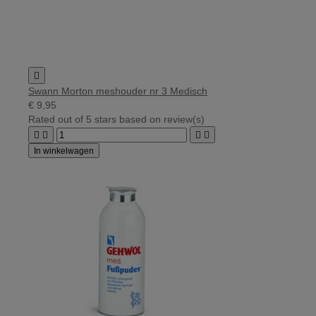

Swann Morton meshouder nr 3 Medisch
€ 9,95
Rated
out of 5 stars based on
review(s)




In winkelwagen