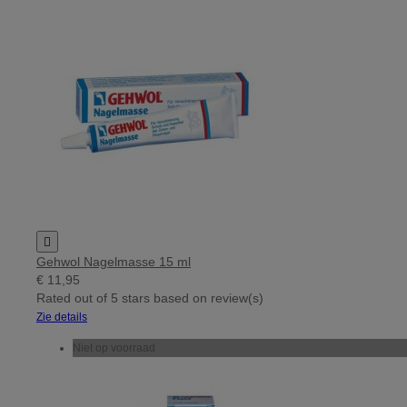

Gehwol Nagelmasse 15 ml
€ 11,95
Rated
out of 5 stars based on
review(s)
Zie details
Niet op voorraad