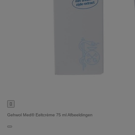

Gehwol Med® Eeltcrème 75 ml Afbeeldingen