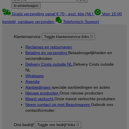
In winkelwagen
Gratis verzending vanaf € 70,- excl. btw (NL)
Voor 15:00
besteld, vandaag verzonden
Telefonisch Support
Klantenservice
Toggle klantenservice links

Reclames en retourneren
Betaling en verzending
Betaalmogelijkheden en
verzendkosten
Delivery Costs outside NL
Delivery Costs outside
NL
Whatsapp
Agenda
Aanbiedingen
speciale aanbiedingen en acties
Nieuwe producten
Onze nieuwe producten
Meest verkocht
Onze meest verkochte produkten
Neem contact op met Beautywaves
Gebruik ons
contactformulier
Ons bedrijf
Toggle ons bedrijf links
