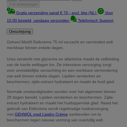

In winkelwagen
Gratis verzending vanaf € 70,- excl. btw (NL)
Voor
15:00 besteld, vandaag verzonden
Telefonisch Support
Omschrijving
Gehwol Med® Eeltcrème 75 ml verzacht en vermindert eelt
merkbaar binnen enkele dagen.
Urea versterkt met glycerine en allantoïne maakt de celbinding
van de harde eeltlagen los. De intensieve verzorging zorgt
voor onmiddellijke verzachting en een merkbare vermindering
van eelt binnen enkele dagen. Lipiden versterken en
beschermen; zijde-extract hydrateert en maakt de huid glad.
Normale omstandigheden worden over het algemeen binnen
28 dagen bereikt. Lipiden versterken en beschermen. Zijde-
extract hydrateert en maakt het huidoppervlak glad. Naast het
gebruik van Eeltcrème wordt regelmatige huidverzorging
met
GEHWOL med Lipidro Crème
aanbevolen om te
beschermen tegen nieuwe vorming van overtollig eelt.