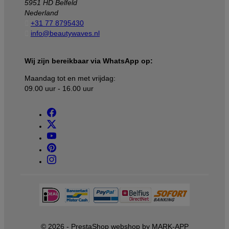
5951 HD Belfeld
Nederland

+31 77 8795430

info@beautywaves.nl
Wij zijn bereikbaar via WhatsApp op:
Maandag tot en met vrijdag:
09.00 uur - 16.00 uur
© 2026 - PrestaShop webshop by MARK-APP