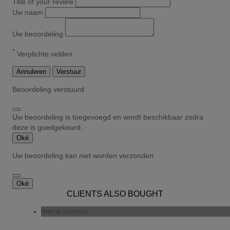
Title of your review
Uw naam
Uw beoordeling
*
Verplichte velden
Annuleren
Verstuur
Beoordeling verstuurd
Uw beoordeling is toegevoegd en wordt beschikbaar zodra
deze is goedgekeurd.
Oké
Uw beoordeling kan niet worden verzonden
Oké
CLIENTS ALSO BOUGHT
Niet op voorraad