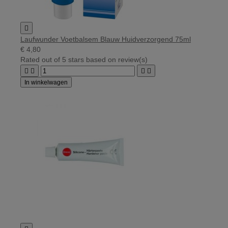

Laufwunder Voetbalsem Blauw Huidverzorgend 75ml
€ 4,80
Rated
out of 5 stars based on
review(s)




In winkelwagen