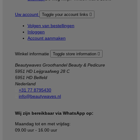
Uw account
Toggle your account links

Volgen van bestellingen
Inloggen
Account aanmaken
Winkel informatie
Toggle store information

Beautywaves Groothandel Beauty & Pedicure
5951 HD Leijgraafweg 28 C
5951 HD Belfeld
Nederland

+31 77 8795430

info@beautywaves.nl
Wij zijn bereikbaar via WhatsApp op:
Maandag tot en met vrijdag:
09.00 uur - 16.00 uur