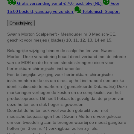
Gratis verzending vanaf € 70,- excl. btw (NL)
Voor
15:00 besteld, vandaag verzonden
Telefonisch Support
Omschrijving
Swann Morton Scalpelheft - Meshouder nr 3 Medisch-CE,
geschikt voor mesjes ( blades) 10, 11, 12, 13, 14 en 15.
Belangrijke wijziging binnen de scalpelheften van Swann-
Morton. Deze verandering houdt direct verband met de intrede
van de MDR en de hiermee steeds strengere eisen voor
herbruikbare chirurgische instrumenten.
Een belangrijke wijziging voor herbruikbare chirurgische
instrumenten is de eis om direct op het instrument een unieke
identificatiecode te markeren. ( gemarkeerde Datamatrix) Deze
markeringen verhogen de kosten en de complexiteit van het
productieproces. Dit heeft helaas tot gevolg dat de prijzen van
deze heften een stuk hoger is geworden.
Doordat de heften ook veel worden gebruikt voor niet-
medische toepassingen heeft Swann-Morton ervoor gekozen
om een tweedeling aan te brengen waarbij de meest gangbare
heften (nr. 3 en nr. 4) verkrijgbaar zullen zijn als: