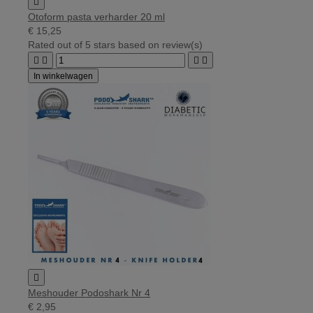

Otoform pasta verharder 20 ml
€ 15,25
Rated
out of 5 stars based on
review(s)




In winkelwagen

Meshouder Podoshark Nr 4
€ 2,95