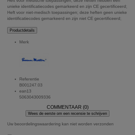
Heft voor medische toepassingen; deze heften hebben een
unieke identificatiecodes gemarkeerd en zijn CE gecertificeerd;
Heft voor niet-medisch toepassingen; deze heften geen unieke
identificatiecodes gemarkeerd en zijn niet CE gecertificeerd;
Productdetails
Merk
Referentie
B001247.03
ean13
5063043009336
COMMENTAAR (0)
Wees de eerste om een recensie te schrijven
Uw beoordelingswaardering kan niet worden verzonden