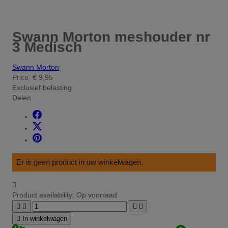
Swann Morton meshouder nr
3 Medisch
Swann Morton
Price:
€ 9,95
Exclusief belasting
Delen
Er is geen product in uw winkelwagen.

Product availability:
Op voorraad





In winkelwagen