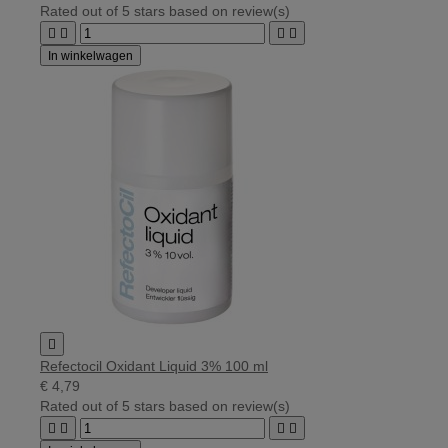
Rated
out of 5 stars based on
review(s)




In winkelwagen

Refectocil Oxidant Liquid 3% 100 ml
€ 4,79
Rated
out of 5 stars based on
review(s)



