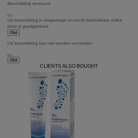
Beoordeling verstuurd
Uw beoordeling is toegevoegd en wordt beschikbaar zodra
deze is goedgekeurd.
Oké
Uw beoordeling kan niet worden verzonden
Oké
CLIENTS ALSO BOUGHT