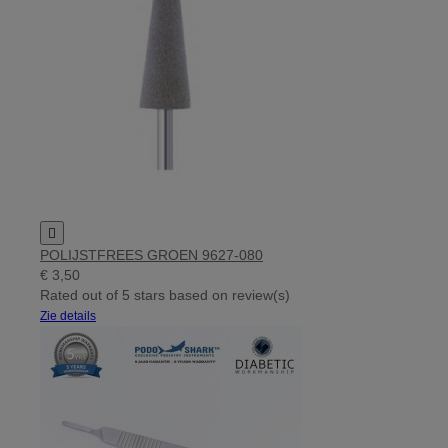

POLIJSTFREES GROEN 9627-080
€ 3,50
Rated
out of 5 stars based on
review(s)
Zie details