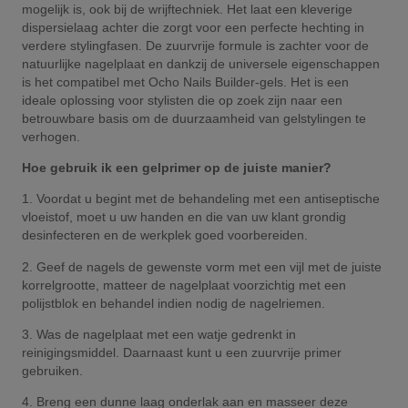
mogelijk is, ook bij de wrijftechniek. Het laat een kleverige
dispersielaag achter die zorgt voor een perfecte hechting in
verdere stylingfasen. De zuurvrije formule is zachter voor de
natuurlijke nagelplaat en dankzij de universele eigenschappen
is het compatibel met Ocho Nails Builder-gels. Het is een
ideale oplossing voor stylisten die op zoek zijn naar een
betrouwbare basis om de duurzaamheid van gelstylingen te
verhogen.
Hoe gebruik ik een gelprimer op de juiste manier?
1. Voordat u begint met de behandeling met een antiseptische
vloeistof, moet u uw handen en die van uw klant grondig
desinfecteren en de werkplek goed voorbereiden.
2. Geef de nagels de gewenste vorm met een vijl met de juiste
korrelgrootte, matteer de nagelplaat voorzichtig met een
polijstblok en behandel indien nodig de nagelriemen.
3. Was de nagelplaat met een watje gedrenkt in
reinigingsmiddel. Daarnaast kunt u een zuurvrije primer
gebruiken.
4. Breng een dunne laag onderlak aan en masseer deze