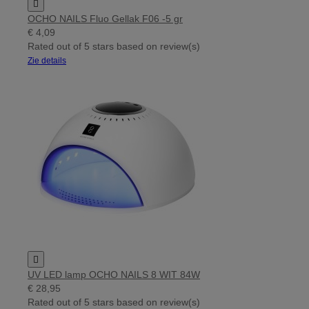

OCHO NAILS Fluo Gellak F06 -5 gr
€ 4,09
Rated
out of 5 stars based on
review(s)
Zie details

UV LED lamp OCHO NAILS 8 WIT 84W
€ 28,95
Rated
out of 5 stars based on
review(s)