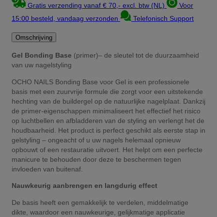
Gratis verzending vanaf € 70,- excl. btw (NL)
Voor
15:00 besteld, vandaag verzonden
Telefonisch Support
Omschrijving
Gel Bonding Base
(primer)– de sleutel tot de duurzaamheid
van uw nagelstyling
OCHO NAILS Bonding Base voor Gel is een professionele
basis met een zuurvrije formule die zorgt voor een uitstekende
hechting van de buildergel op de natuurlijke nagelplaat. Dankzij
de primer-eigenschappen minimaliseert het effectief het risico
op luchtbellen en afbladderen van de styling en verlengt het de
houdbaarheid. Het product is perfect geschikt als eerste stap in
gelstyling – ongeacht of u uw nagels helemaal opnieuw
opbouwt of een restauratie uitvoert. Het helpt om een perfecte
manicure te behouden door deze te beschermen tegen
invloeden van buitenaf.
Nauwkeurig aanbrengen en langdurig effect
De basis heeft een gemakkelijk te verdelen, middelmatige
dikte, waardoor een nauwkeurige, gelijkmatige applicatie