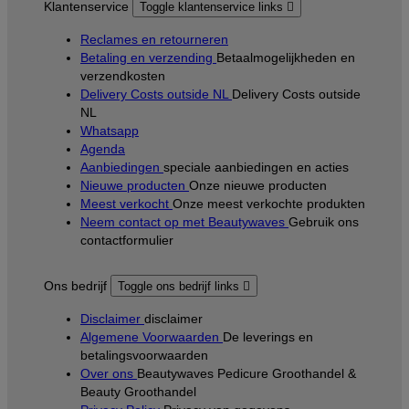
Klantenservice
Toggle klantenservice links

Reclames en retourneren
Betaling en verzending
Betaalmogelijkheden en
verzendkosten
Delivery Costs outside NL
Delivery Costs outside
NL
Whatsapp
Agenda
Aanbiedingen
speciale aanbiedingen en acties
Nieuwe producten
Onze nieuwe producten
Meest verkocht
Onze meest verkochte produkten
Neem contact op met Beautywaves
Gebruik ons
contactformulier
Ons bedrijf
Toggle ons bedrijf links

Disclaimer
disclaimer
Algemene Voorwaarden
De leverings en
betalingsvoorwaarden
Over ons
Beautywaves Pedicure Groothandel &
Beauty Groothandel