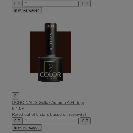




In winkelwagen

OCHO NAILS Gellak Autumn A04 -5 gr
€ 4,09
Rated
out of 5 stars based on
review(s)




In winkelwagen