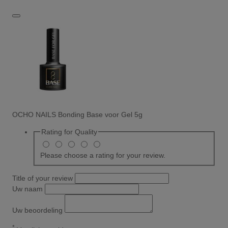
OCHO NAILS Bonding Base voor Gel 5g
Rating for
Quality
Please choose a rating for your review.
Title of your review
Uw naam
Uw beoordeling
*