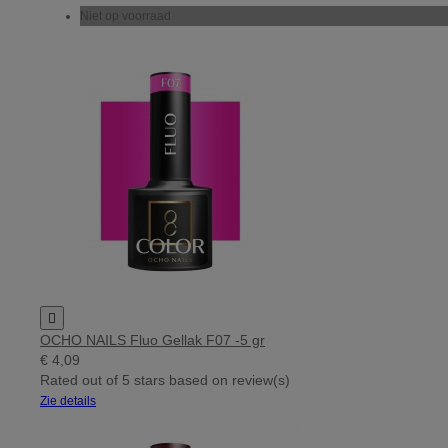
Niet op voorraad

OCHO NAILS Fluo Gellak F07 -5 gr
€ 4,09
Rated
out of 5 stars based on
review(s)
Zie details