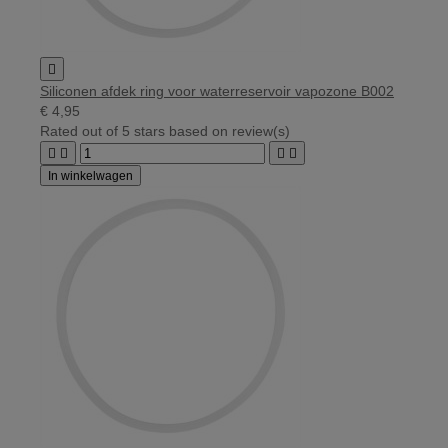

Siliconen afdek ring voor waterreservoir vapozone B002
€ 4,95
Rated
out of 5 stars based on
review(s)




In winkelwagen