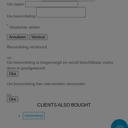
Uw naam
Uw beoordeling
*
Verplichte velden
Annuleren
Verstuur
Beoordeling verstuurd
Uw beoordeling is toegevoegd en wordt beschikbaar zodra
deze is goedgekeurd.
Oké
Uw beoordeling kan niet worden verzonden
Oké
CLIENTS ALSO BOUGHT
Aanbieding!
-20%