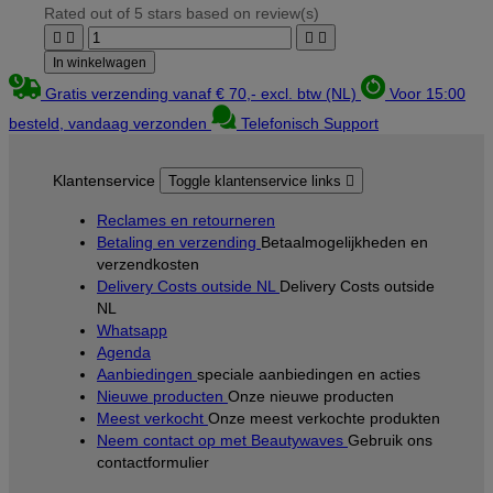
Rated
out of 5 stars based on
review(s)




In winkelwagen
Gratis verzending vanaf € 70,- excl. btw (NL)
Voor 15:00
besteld, vandaag verzonden
Telefonisch Support
Klantenservice
Toggle klantenservice links

Reclames en retourneren
Betaling en verzending
Betaalmogelijkheden en
verzendkosten
Delivery Costs outside NL
Delivery Costs outside
NL
Whatsapp
Agenda
Aanbiedingen
speciale aanbiedingen en acties
Nieuwe producten
Onze nieuwe producten
Meest verkocht
Onze meest verkochte produkten
Neem contact op met Beautywaves
Gebruik ons
contactformulier