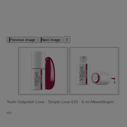
Previous image
Next image

Yoshi Gelpolish Love - Simple Love 615 - 6 ml Afbeeldingen