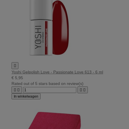

Yoshi Gelpolish Love - Passionate Love 613 - 6 ml
€ 5,95
Rated
out of 5 stars based on
review(s)




In winkelwagen