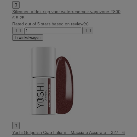

Siliconen afdek ring voor waterreservoir vapozone F800
€ 5,25
Rated
out of 5 stars based on
review(s)




In winkelwagen

Yoshi Gelpolish Ciao Italiani – Macciato Accurato – 327 - 6