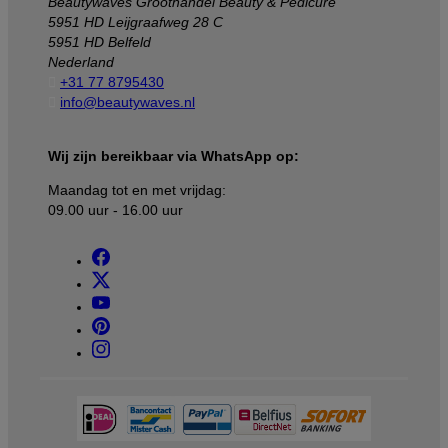
Beautywaves Groothandel Beauty & Pedicure
5951 HD Leijgraafweg 28 C
5951 HD Belfeld
Nederland

+31 77 8795430

info@beautywaves.nl
Wij zijn bereikbaar via WhatsApp op:
Maandag tot en met vrijdag:
09.00 uur - 16.00 uur