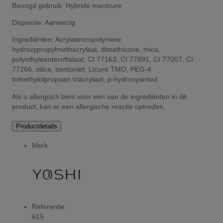
Beoogd gebruik: Hybride manicure
Dispersie: Aanwezig
Ingrediënten: Acrylatencopolymeer,
hydroxypropylmethacrylaat, dimethicone, mica,
polyethyleentereftalaat, CI 77163, CI 77891, CI 77007, CI
77266, silica, bentoniet, Ltcure TMO, PEG-4
trimethylolpropaan triacrylaat, p-hydroxyanisol.
Als u allergisch bent voor een van de ingrediënten in dit
product, kan er een allergische reactie optreden.
Productdetails
Merk
Referentie
615