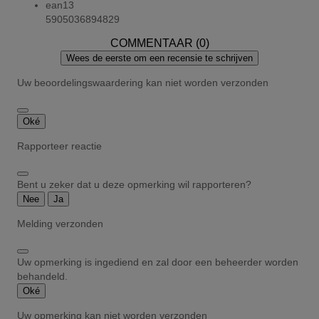
ean13
5905036894829
COMMENTAAR (0)
Wees de eerste om een recensie te schrijven
Uw beoordelingswaardering kan niet worden verzonden
Oké
Rapporteer reactie
Bent u zeker dat u deze opmerking wil rapporteren?
Nee
Ja
Melding verzonden
Uw opmerking is ingediend en zal door een beheerder worden
behandeld.
Oké
Uw opmerking kan niet worden verzonden