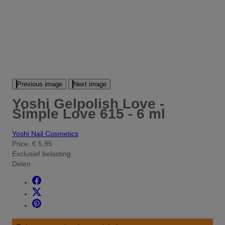
Previous image
Next image
Yoshi Gelpolish Love -
Simple Love 615 - 6 ml
Yoshi Nail Cosmetics
Price:
€ 5,95
Exclusief belasting
Delen