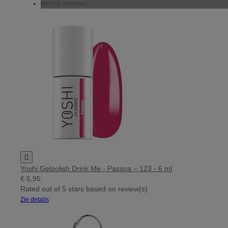
Niet op voorraad

Yoshi Gelpolish Drink Me - Passoa – 123 - 6 ml
€ 5,95
Rated
out of 5 stars based on
review(s)
Zie details