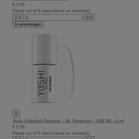
€ 3,95
Rated
out of 5 stars based on
review(s)




In winkelwagen

Yoshi Gelpolish Essence – Mr Snowman – 608 Wit - 6 ml
€ 5,95
Rated
out of 5 stars based on
review(s)