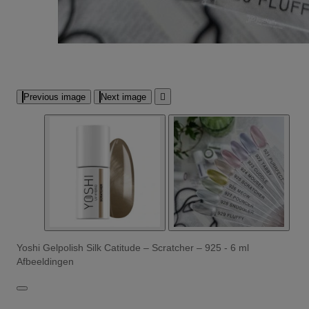
Previous image
Next image

Yoshi Gelpolish Silk Catitude – Scratcher – 925 - 6 ml
Afbeeldingen