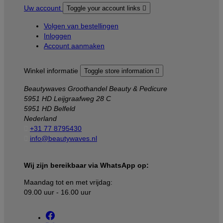
Uw account
Toggle your account links

Volgen van bestellingen
Inloggen
Account aanmaken
Winkel informatie
Toggle store information

Beautywaves Groothandel Beauty & Pedicure
5951 HD Leijgraafweg 28 C
5951 HD Belfeld
Nederland

+31 77 8795430

info@beautywaves.nl
Wij zijn bereikbaar via WhatsApp op:
Maandag tot en met vrijdag:
09.00 uur - 16.00 uur