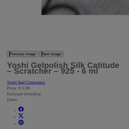
Previous image
Next image
Yoshi Gelpolish Silk Catitude
– Scratcher – 925 - 6 ml
Yoshi Nail Cosmetics
Price:
€ 5,95
Exclusief belasting
Delen