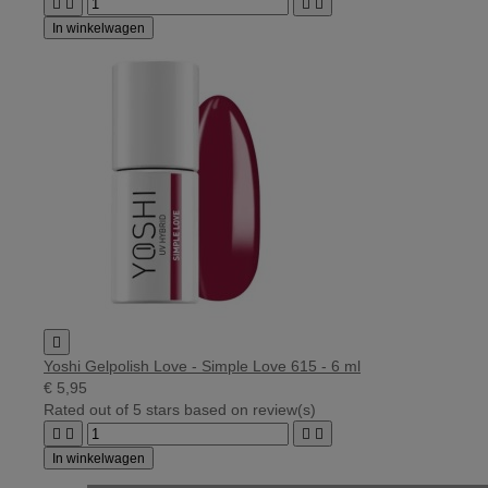




In winkelwagen

Yoshi Gelpolish Love - Simple Love 615 - 6 ml
€ 5,95
Rated
out of 5 stars based on
review(s)




In winkelwagen