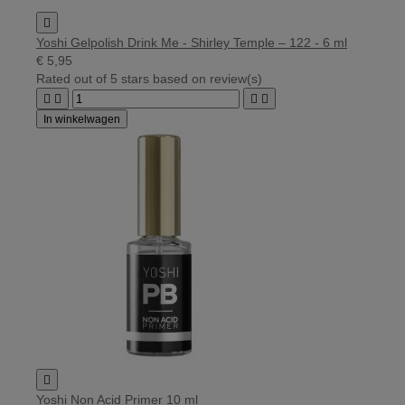

Yoshi Gelpolish Drink Me - Shirley Temple – 122 - 6 ml
€ 5,95
Rated
out of 5 stars based on
review(s)




In winkelwagen

Yoshi Non Acid Primer 10 ml