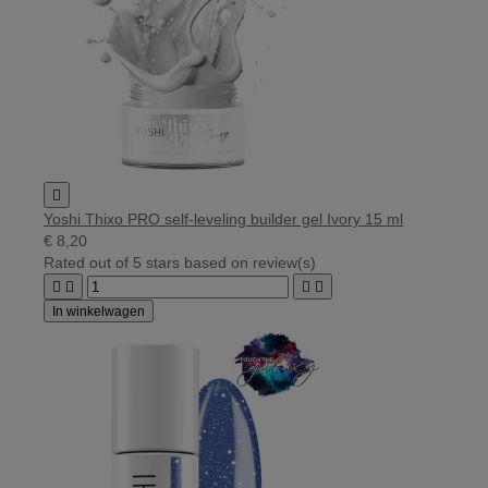

Yoshi Thixo PRO self-leveling builder gel Ivory 15 ml
€ 8,20
Rated
out of 5 stars based on
review(s)




In winkelwagen