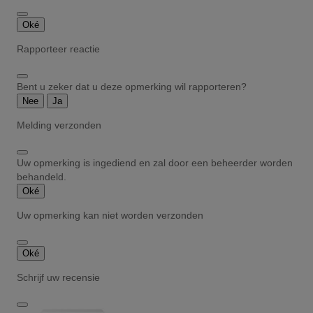
Oké
Rapporteer reactie
Bent u zeker dat u deze opmerking wil rapporteren?
Nee
Ja
Melding verzonden
Uw opmerking is ingediend en zal door een beheerder worden
behandeld.
Oké
Uw opmerking kan niet worden verzonden
Oké
Schrijf uw recensie