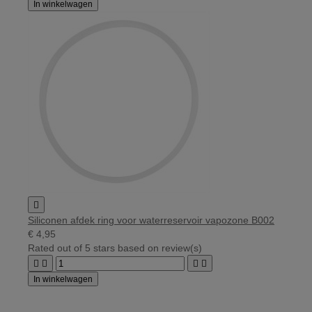
In winkelwagen

Siliconen afdek ring voor waterreservoir vapozone B002
€ 4,95
Rated
out of 5 stars based on
review(s)




In winkelwagen