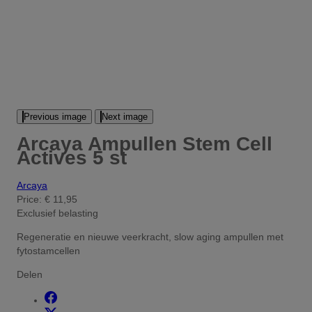
Previous image
Next image
Arcaya Ampullen Stem Cell
Actives 5 st
Arcaya
Price:
€ 11,95
Exclusief belasting
Regeneratie en nieuwe veerkracht, slow aging ampullen met
fytostamcellen
Delen