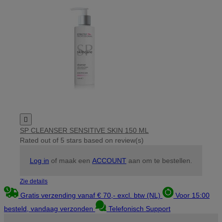

SP CLEANSER SENSITIVE SKIN 150 ML
Rated
out of 5 stars based on
review(s)
Log in
of maak een
ACCOUNT
aan om te bestellen.
Zie details
Gratis verzending vanaf € 70,- excl. btw (NL)
Voor 15:00
besteld, vandaag verzonden
Telefonisch Support