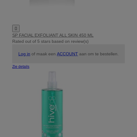

SP FACIAL EXFOLIANT ALL SKIN 450 ML
Rated
out of 5 stars based on
review(s)
Log in
of maak een
ACCOUNT
aan om te bestellen.
Zie details