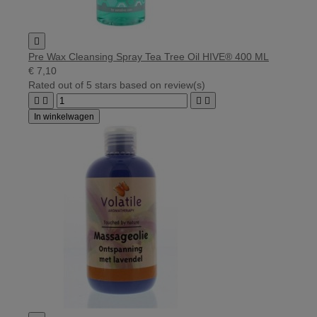

Pre Wax Cleansing Spray Tea Tree Oil HIVE® 400 ML
€ 7,10
Rated
out of 5 stars based on
review(s)




In winkelwagen