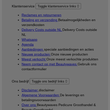
Klantenservice
Toggle klantenservice links

Reclames en retourneren
Betaling en verzending
Betaalmogelijkheden en
verzendkosten
Delivery Costs outside NL
Delivery Costs outside
NL
Whatsapp
Agenda
Aanbiedingen
speciale aanbiedingen en acties
Nieuwe producten
Onze nieuwe producten
Meest verkocht
Onze meest verkochte produkten
Neem contact op met Beautywaves
Gebruik ons
contactformulier
Ons bedrijf
Toggle ons bedrijf links

Disclaimer
disclaimer
Algemene Voorwaarden
De leverings en
betalingsvoorwaarden
Over ons
Beautywaves Pedicure Groothandel &
Beauty Groothandel