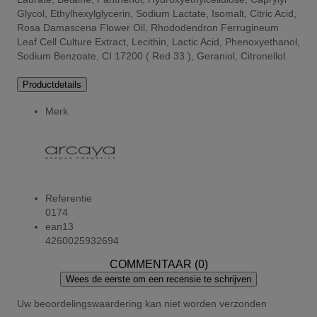
Glycol, Ethylhexylglycerin, Sodium Lactate, Isomalt, Citric Acid,
Rosa Damascena Flower Oil, Rhododendron Ferrugineum
Leaf Cell Culture Extract, Lecithin, Lactic Acid, Phenoxyethanol,
Sodium Benzoate, CI 17200 ( Red 33 ), Geraniol, Citronellol.
Productdetails
Merk
Referentie
0174
ean13
4260025932694
COMMENTAAR (0)
Wees de eerste om een recensie te schrijven
Uw beoordelingswaardering kan niet worden verzonden