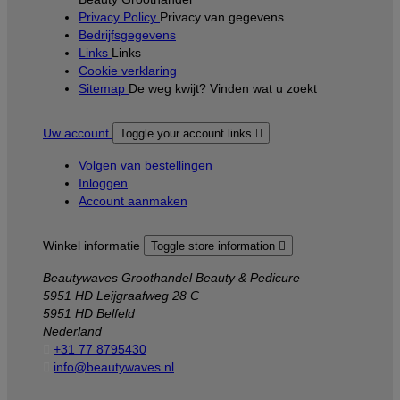
Privacy Policy
Privacy van gegevens
Bedrijfsgegevens
Links
Links
Cookie verklaring
Sitemap
De weg kwijt? Vinden wat u zoekt
Uw account
Toggle your account links

Volgen van bestellingen
Inloggen
Account aanmaken
Winkel informatie
Toggle store information

Beautywaves Groothandel Beauty & Pedicure
5951 HD Leijgraafweg 28 C
5951 HD Belfeld
Nederland

+31 77 8795430

info@beautywaves.nl