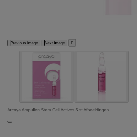
Previous image
Next image

Arcaya Ampullen Stem Cell Actives 5 st Afbeeldingen