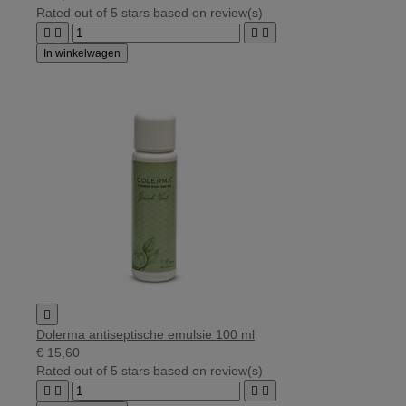
Rated
out of 5 stars based on
review(s)




In winkelwagen

Dolerma antiseptische emulsie 100 ml
€ 15,60
Rated
out of 5 stars based on
review(s)



