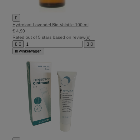

Hydrolaat Lavendel Bio Volatile 100 ml
€ 4,90
Rated
out of 5 stars based on
review(s)




In winkelwagen