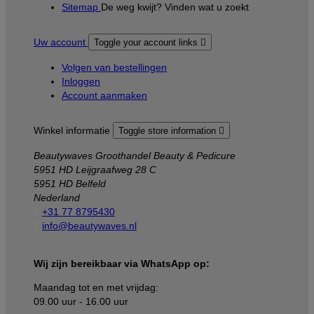
Sitemap
De weg kwijt? Vinden wat u zoekt
Uw account
Toggle your account links

Volgen van bestellingen
Inloggen
Account aanmaken
Winkel informatie
Toggle store information

Beautywaves Groothandel Beauty & Pedicure
5951 HD Leijgraafweg 28 C
5951 HD Belfeld
Nederland

+31 77 8795430

info@beautywaves.nl
Wij zijn bereikbaar via WhatsApp op:
Maandag tot en met vrijdag:
09.00 uur - 16.00 uur