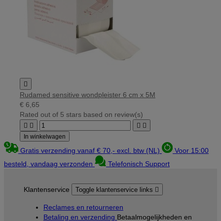

Rudamed sensitive wondpleister 6 cm x 5M
€ 6,65
Rated
out of 5 stars based on
review(s)




In winkelwagen
Gratis verzending vanaf € 70,- excl. btw (NL)
Voor 15:00
besteld, vandaag verzonden
Telefonisch Support
Klantenservice
Toggle klantenservice links

Reclames en retourneren
Betaling en verzending
Betaalmogelijkheden en