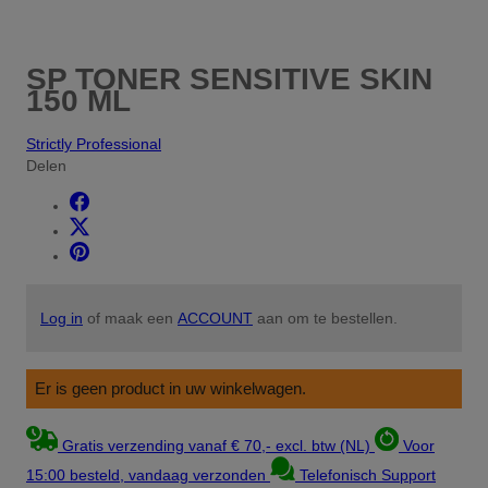
SP TONER SENSITIVE SKIN
150 ML
Strictly Professional
Delen
Log in
of maak een
ACCOUNT
aan om te bestellen.
Er is geen product in uw winkelwagen.
Gratis verzending vanaf € 70,- excl. btw (NL)
Voor
15:00 besteld, vandaag verzonden
Telefonisch Support