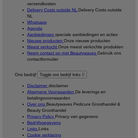
verzendkosten
Delivery Costs outside NL
Delivery Costs outside
NL
Whatsapp
Agenda
Aanbiedingen
speciale aanbiedingen en acties
Nieuwe producten
Onze nieuwe producten
Meest verkocht
Onze meest verkochte produkten
Neem contact op met Beautywaves
Gebruik ons
contactformulier
Ons bedrijf
Toggle ons bedrijf links

Disclaimer
disclaimer
Algemene Voorwaarden
De leverings en
betalingsvoorwaarden
Over ons
Beautywaves Pedicure Groothandel &
Beauty Groothandel
Privacy Policy
Privacy van gegevens
Bedrijfsgegevens
Links
Links
Cookie verklaring