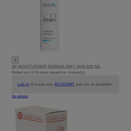

SP MOISTURISER NORMAL/DRY SKIN 500 ML
Rated
out of 5 stars based on
review(s)
Log in
of maak een
ACCOUNT
aan om te bestellen.
Zie details