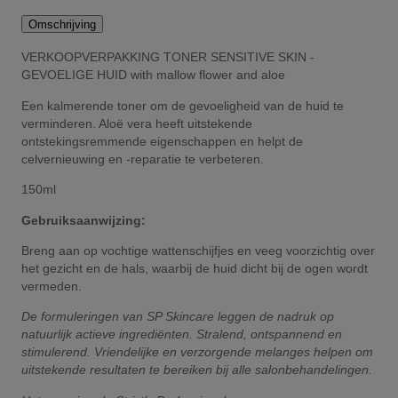
Omschrijving
VERKOOPVERPAKKING TONER SENSITIVE SKIN -
GEVOELIGE HUID with mallow flower and aloe
Een kalmerende toner om de gevoeligheid van de huid te
verminderen. Aloë vera heeft uitstekende
ontstekingsremmende eigenschappen en helpt de
celvernieuwing en -reparatie te verbeteren.
150ml
Gebruiksaanwijzing:
Breng aan op vochtige wattenschijfjes en veeg voorzichtig over
het gezicht en de hals, waarbij de huid dicht bij de ogen wordt
vermeden.
De formuleringen van SP Skincare leggen de nadruk op
natuurlijk actieve ingrediënten. Stralend, ontspannend en
stimulerend. Vriendelijke en verzorgende melanges helpen om
uitstekende resultaten te bereiken bij alle salonbehandelingen.