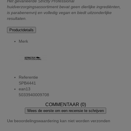
Het gevarieerde Strictly Professional
huidverzorgingsassortiment bevat geen dierlijke ingrediënten,
is parabenenvrij en volledig vegan en biedt uitzonderlijke
resultaten.
Productdetails
Merk
Referentie
SPB4441
ean13
5033940009708
COMMENTAAR (0)
Wees de eerste om een recensie te schrijven
Uw beoordelingswaardering kan niet worden verzonden