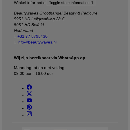
Winkel informatie
Toggle store information

Beautywaves Groothandel Beauty & Pedicure
5951 HD Leijgraafweg 28 C
5951 HD Belfeld
Nederland

+31 77 8795430

info@beautywaves.nl
Wij zijn bereikbaar via WhatsApp op:
Maandag tot en met vrijdag:
09.00 uur - 16.00 uur