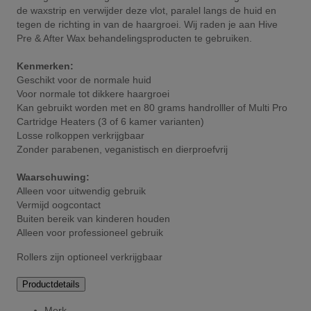
de waxstrip en verwijder deze vlot, paralel langs de huid en
tegen de richting in van de haargroei. Wij raden je aan Hive
Pre & After Wax behandelingsproducten te gebruiken.
Kenmerken:
Geschikt voor de normale huid
Voor normale tot dikkere haargroei
Kan gebruikt worden met en 80 grams handrolller of Multi Pro
Cartridge Heaters (3 of 6 kamer varianten)
Losse rolkoppen verkrijgbaar
Zonder parabenen, veganistisch en dierproefvrij
Waarschuwing:
Alleen voor uitwendig gebruik
Vermijd oogcontact
Buiten bereik van kinderen houden
Alleen voor professioneel gebruik
Rollers zijn optioneel verkrijgbaar
Productdetails
Merk