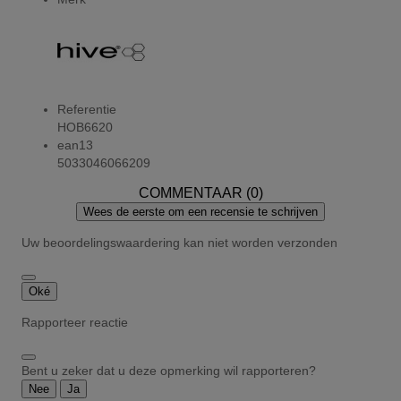
Referentie
HOB6620
ean13
5033046066209
COMMENTAAR (0)
Wees de eerste om een recensie te schrijven
Uw beoordelingswaardering kan niet worden verzonden
Oké
Rapporteer reactie
Bent u zeker dat u deze opmerking wil rapporteren?
Nee
Ja