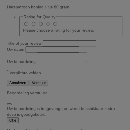
Harspatroon honing Hive 80 gram
Rating for
Quality
Please choose a rating for your review.
Title of your review
Uw naam
Uw beoordeling
*
Verplichte velden
Annuleren
Verstuur
Beoordeling verstuurd
Uw beoordeling is toegevoegd en wordt beschikbaar zodra
deze is goedgekeurd.
Oké