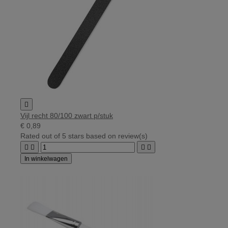

Vijl recht 80/100 zwart p/stuk
€ 0,89
Rated
out of 5 stars based on
review(s)




In winkelwagen