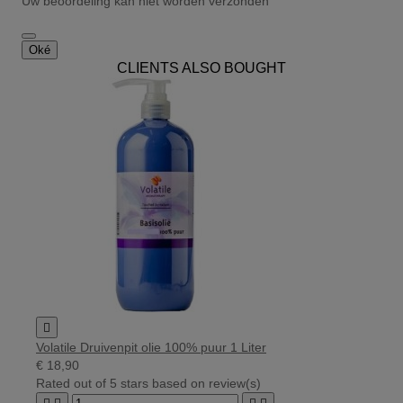
Uw beoordeling kan niet worden verzonden
Oké
CLIENTS ALSO BOUGHT

Volatile Druivenpit olie 100% puur 1 Liter
€ 18,90
Rated
out of 5 stars based on
review(s)