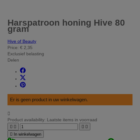
Harspatroon honing Hive 80
gram
Hive of Beauty
Price:
€ 2,35
Exclusief belasting
Delen
Er is geen product in uw winkelwagen.

Product availability:
Laatste items in voorraad





In winkelwagen