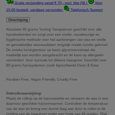
Gratis verzending vanaf € 70,- excl. btw (NL)
Voor
15:00 besteld, vandaag verzonden
Telefonisch Support
Omschrijving
Klassieke 80 grams 'honing' harspatroon geschikt voor alle
harsdoeleinden en zorgt voor een snelle, nauwkeurige en
hygiënische methode voor het aanbrengen van wax en snelle
en gemakkelijke waxresultaten mogelijk maakt zonder geknoei.
De unieke honingtextuur op basis glycerinerosinaat die
makkelijk kan worden aangebracht en de kans op allergieën
vermindert. Voor normale tot dikkere haargroei. Geschikt voor
80 grams harssystemen zoals bijvoorbeeld Clean & Easy.
Paraben Free, Vegan Friendly, Cruelty Free
Gebruiksaanwijzing:
Plaats de rolkop op de harscassette en verwarm de wax in een
daarvoor geschikte harsverwarmer. Controleer de temperatuur
van de wax en breng een dunne laag aan door te rollen in de
richting van de haargroei onder een hoek van 45 graden. Plak