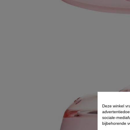
Deze winkel vr
advertentiedoe
sociale-mediafu
bijbehorende 