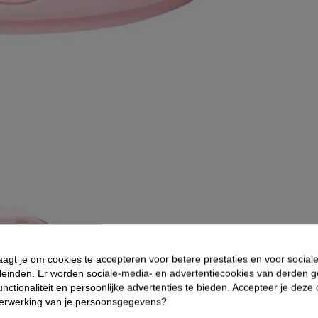
aagt je om cookies te accepteren voor betere prestaties en voor social
leinden. Er worden sociale-media- en advertentiecookies van derden g
nctionaliteit en persoonlijke advertenties te bieden. Accepteer je deze
verwerking van je persoonsgegevens?