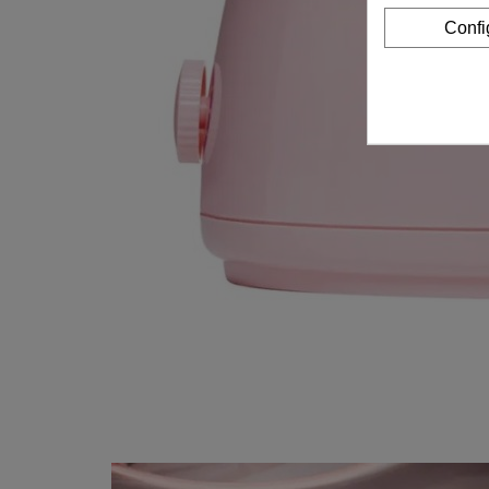
Confi