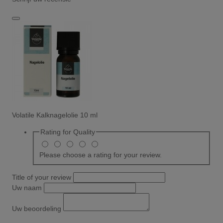
Volatile Kalknagelolie 10 ml
Rating for
Quality
Please choose a rating for your review.
Title of your review
Uw naam
Uw beoordeling