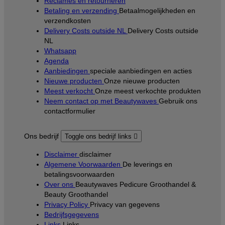
Reclames en retourneren
Betaling en verzending
Betaalmogelijkheden en
verzendkosten
Delivery Costs outside NL
Delivery Costs outside
NL
Whatsapp
Agenda
Aanbiedingen
speciale aanbiedingen en acties
Nieuwe producten
Onze nieuwe producten
Meest verkocht
Onze meest verkochte produkten
Neem contact op met Beautywaves
Gebruik ons
contactformulier
Ons bedrijf
Toggle ons bedrijf links

Disclaimer
disclaimer
Algemene Voorwaarden
De leverings en
betalingsvoorwaarden
Over ons
Beautywaves Pedicure Groothandel &
Beauty Groothandel
Privacy Policy
Privacy van gegevens
Bedrijfsgegevens
Links
Links