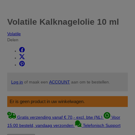
Volatile Kalknagelolie 10 ml
Volatile
Delen
Log in
of maak een
ACCOUNT
aan om te bestellen.
Er is geen product in uw winkelwagen.
Gratis verzending vanaf € 70,- excl. btw (NL)
Voor
15:00 besteld, vandaag verzonden
Telefonisch Support