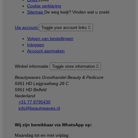
Cookie verklaring
Sitemap
De weg kwijt? Vinden wat u zoekt
Uw account
Toggle your account links

Volgen van bestellingen
Inloggen
Account aanmaken
Winkel informatie
Toggle store information

Beautywaves Groothandel Beauty & Pedicure
5951 HD Leijgraafweg 28 C
5951 HD Belfeld
Nederland

+31 77 8795430

info@beautywaves.nl
Wij zijn bereikbaar via WhatsApp op:
Maandag tot en met vrijdag: