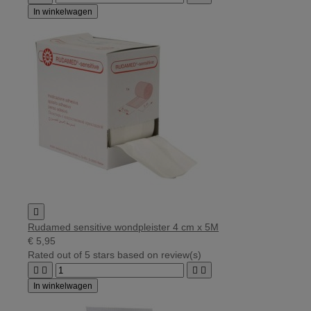
In winkelwagen

Rudamed sensitive wondpleister 4 cm x 5M
€ 5,95
Rated
out of 5 stars based on
review(s)




In winkelwagen