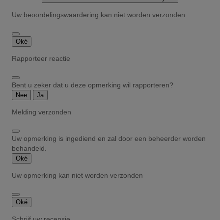
Uw beoordelingswaardering kan niet worden verzonden
Oké
Rapporteer reactie
Bent u zeker dat u deze opmerking wil rapporteren?
Nee
Ja
Melding verzonden
Uw opmerking is ingediend en zal door een beheerder worden
behandeld.
Oké
Uw opmerking kan niet worden verzonden
Oké
Schrijf uw recensie