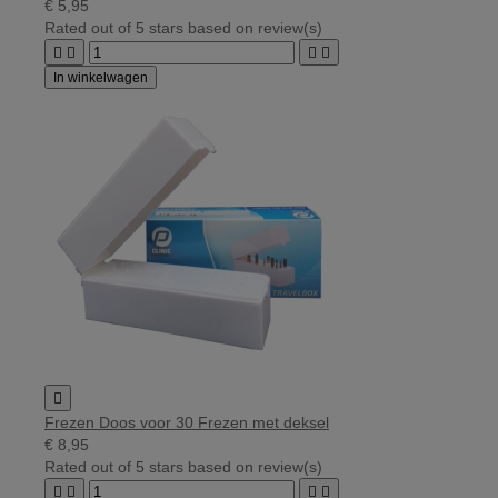
€ 5,95
Rated
out of 5 stars based on
review(s)




In winkelwagen

Frezen Doos voor 30 Frezen met deksel
€ 8,95
Rated
out of 5 stars based on
review(s)



