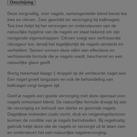
Omschrijving
Deze zorgvuldig, voor nagels, samengestelde blend bevat tea
tree en citroen. Zeer geschikt ter verzorging bij kalknagels.
Tea tree helpt bij het verzorgen en ondersteunen van de
natuurlijke hygiëne van de nagels en staat bekend om zijn
reinigende eigenschappen. Citroen voegt een verfrissende
citrusgeur toe, terwijl het tegelijkertijd de nagels versterkt en
verheldert. Samen vormen deze oliën een effectieve en
verfrissende formule die je nagels voedt, beschermt en een
natuurlijke glans geeft.
Breng tweemaal daags 1 druppel op de verkleurde nagel aan.
Een nagel groeit langzaam en ook de behandeling van
kalknagel vergt langere tijd.
Geef je nagels een goede verzorging met deze speciaal voor
nagels ontworpen blend. De natuurlijke formule draagt bij aan
de verzorging en behoud van sterke en gezonde nagels.
Dagelijkse invloeden zoals vocht, druk en omgevingsfactoren
kunnen de conditie van je nagels beïnvloeden. Bij regelmatig
gebruik helpt deze olie de nagels er verzorgd uit te laten zien
en ondersteunt het een natuurlijke nagelverzorging.