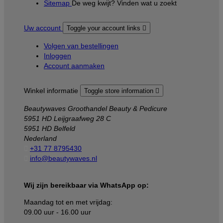
Sitemap
De weg kwijt? Vinden wat u zoekt
Uw account
Toggle your account links

Volgen van bestellingen
Inloggen
Account aanmaken
Winkel informatie
Toggle store information

Beautywaves Groothandel Beauty & Pedicure
5951 HD Leijgraafweg 28 C
5951 HD Belfeld
Nederland

+31 77 8795430

info@beautywaves.nl
Wij zijn bereikbaar via WhatsApp op:
Maandag tot en met vrijdag:
09.00 uur - 16.00 uur