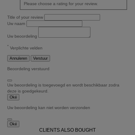
Please choose a rating for your review.
Title of your review
Uw naam
Uw beoordeling
*
Verplichte velden
Annuleren
Verstuur
Beoordeling verstuurd
Uw beoordeling is toegevoegd en wordt beschikbaar zodra
deze is goedgekeurd.
Oké
Uw beoordeling kan niet worden verzonden
Oké
CLIENTS ALSO BOUGHT