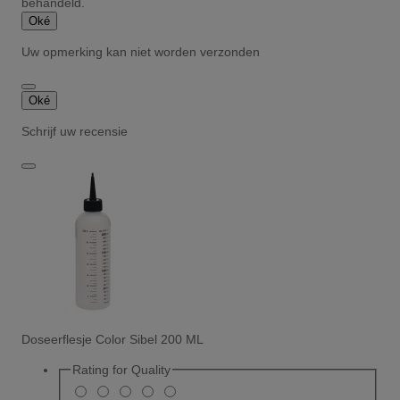
behandeld.
Oké
Uw opmerking kan niet worden verzonden
Oké
Schrijf uw recensie
Doseerflesje Color Sibel 200 ML
Rating for
Quality