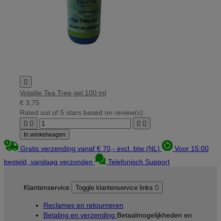

Volatile Tea Tree gel 100 ml
€ 3,75
Rated
out of 5 stars based on
review(s)




In winkelwagen
Gratis verzending vanaf € 70,- excl. btw (NL)
Voor 15:00
besteld, vandaag verzonden
Telefonisch Support
Klantenservice
Toggle klantenservice links

Reclames en retourneren
Betaling en verzending
Betaalmogelijkheden en