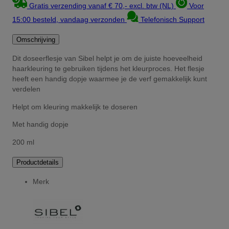
Gratis verzending vanaf € 70,- excl. btw (NL)
Voor
15:00 besteld, vandaag verzonden
Telefonisch Support
Omschrijving
Dit doseerflesje van Sibel helpt je om de juiste hoeveelheid
haarkleuring te gebruiken tijdens het kleurproces. Het flesje
heeft een handig dopje waarmee je de verf gemakkelijk kunt
verdelen
Helpt om kleuring makkelijk te doseren
Met handig dopje
200 ml
Productdetails
Merk