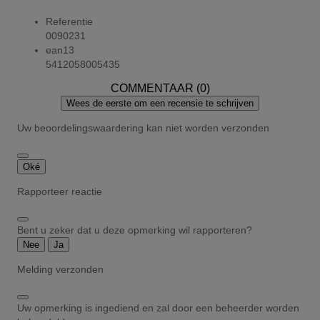
Referentie
0090231
ean13
5412058005435
COMMENTAAR (0)
Wees de eerste om een recensie te schrijven
Uw beoordelingswaardering kan niet worden verzonden
Oké
Rapporteer reactie
Bent u zeker dat u deze opmerking wil rapporteren?
Nee
Ja
Melding verzonden
Uw opmerking is ingediend en zal door een beheerder worden