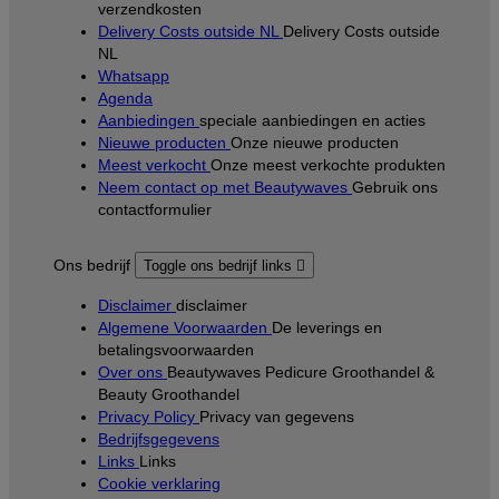
verzendkosten
Delivery Costs outside NL
Delivery Costs outside
NL
Whatsapp
Agenda
Aanbiedingen
speciale aanbiedingen en acties
Nieuwe producten
Onze nieuwe producten
Meest verkocht
Onze meest verkochte produkten
Neem contact op met Beautywaves
Gebruik ons
contactformulier
Ons bedrijf
Toggle ons bedrijf links

Disclaimer
disclaimer
Algemene Voorwaarden
De leverings en
betalingsvoorwaarden
Over ons
Beautywaves Pedicure Groothandel &
Beauty Groothandel
Privacy Policy
Privacy van gegevens
Bedrijfsgegevens
Links
Links
Cookie verklaring