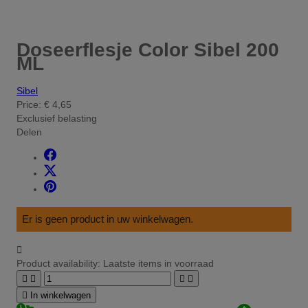
Doseerflesje Color Sibel 200
ML
Sibel
Price:
€ 4,65
Exclusief belasting
Delen
Er is geen product in uw winkelwagen.

Product availability:
Laatste items in voorraad





In winkelwagen