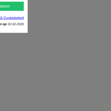
teren
 & Cookiebeleid
t op:
02-02-2026