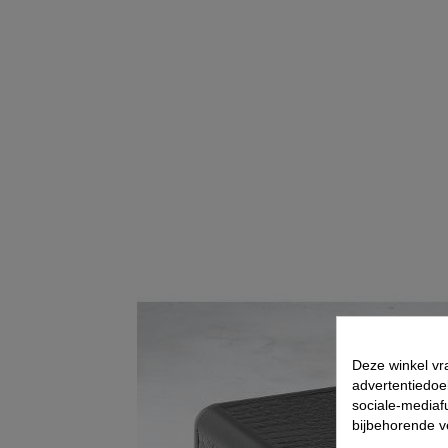
Deze winkel vr
advertentiedoe
sociale-mediafu
bijbehorende 