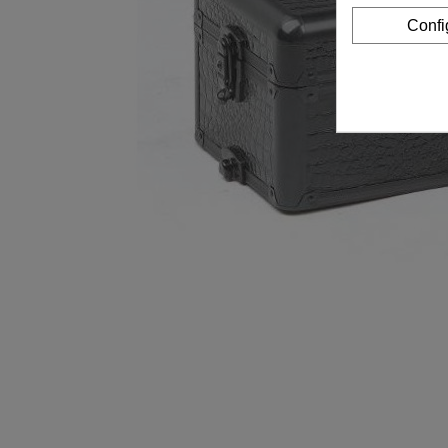
Confi