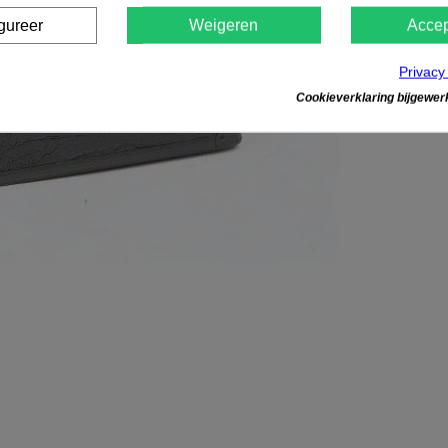
gureer
Weigeren
Accep
Privacy
Cookieverklaring bijgewerk